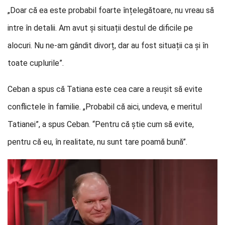
„Doar că ea este probabil foarte înțelegătoare, nu vreau să
intre în detalii. Am avut și situații destul de dificile pe
alocuri. Nu ne-am gândit divorț, dar au fost situații ca și în
toate cuplurile”.
Ceban a spus că Tatiana este cea care a reușit să evite
conflictele în familie. „Probabil că aici, undeva, e meritul
Tatianei”, a spus Ceban. “Pentru că știe cum să evite,
pentru că eu, în realitate, nu sunt tare poamă bună”.