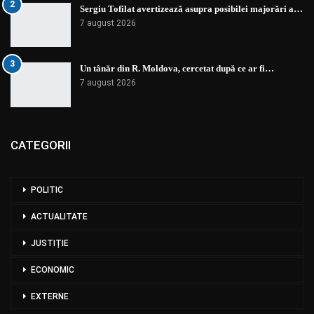
2
Sergiu Tofilat avertizează asupra posibilei majorări a…
7 august 2026
3
Un tânăr din R. Moldova, cercetat după ce ar fi…
7 august 2026
CATEGORII
POLITIC
ACTUALITATE
JUSTIȚIE
ECONOMIC
EXTERNE