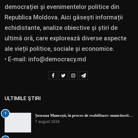
democrației și evenimentelor politice din
Republica Moldova. Aici găsești informații
echidistante, analize obiective și știri de
ultimă oră, care explorează diverse aspecte
ale vieții politice, sociale și economice.
• E-mail:
info@democracy.md
ULTIMILE ȘTIRI
1
Șoseaua Muncești, în proces de reabilitare: muncitorii…
7 august 2026