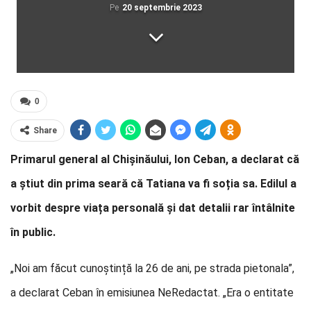
Pe
20 septembrie 2023
0
Share
Primarul general al Chișinăului, Ion Ceban, a declarat că
a știut din prima seară că Tatiana va fi soția sa. Edilul a
vorbit despre viața personală și dat detalii rar întâlnite
în public.
„Noi am făcut cunoștință la 26 de ani, pe strada pietonala”,
a declarat Ceban în emisiunea NeRedactat. „Era o entitate