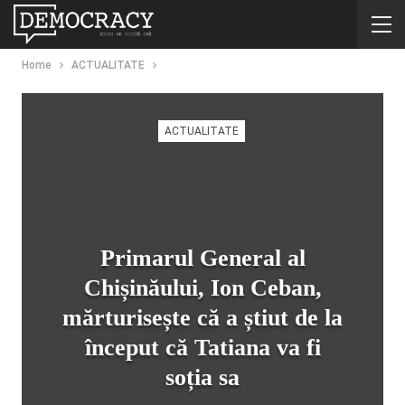
Home
ACTUALITATE
ACTUALITATE
Primarul General al
Chișinăului, Ion Ceban,
mărturisește că a știut de la
început că Tatiana va fi
soția sa