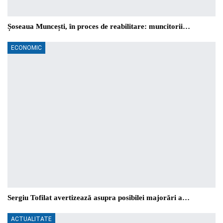
Șoseaua Muncești, în proces de reabilitare: muncitorii…
ECONOMIC
Sergiu Tofilat avertizează asupra posibilei majorări a…
ACTUALITATE