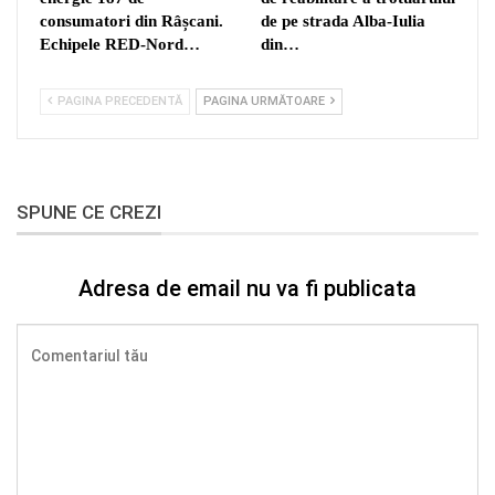
consumatori din Râșcani.
de pe strada Alba-Iulia
Echipele RED-Nord…
din…
PAGINA PRECEDENTĂ
PAGINA URMĂTOARE
SPUNE CE CREZI
Adresa de email nu va fi publicata