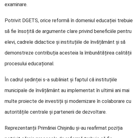
examinare.
Potrivit DGETS, orice reformă în domeniul educației trebuie
să fie însoțită de argumente clare privind beneficiile pentru
elevi, cadrele didactice și instituțiile de învățământ și să
demonstreze contribuția acesteia la îmbunătățirea calității
procesului educațional.
În cadrul ședinței s-a subliniat și faptul că instituțiile
municipale de învățământ au implementat în ultimii ani mai
multe proiecte de investiții și modernizare în colaborare cu
autoritățile centrale și partenerii de dezvoltare.
Reprezentanții Primăriei Chișinău și-au reafirmat poziția