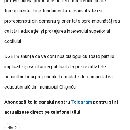
potrivit căreia procesele de reformă trebuie să fie
transparente, bine fundamentate, consultate cu
profesioniștii din domeniu și orientate spre îmbunătățirea
calității educației și protejarea interesului superior al
copilului.
DGETS anunță că va continua dialogul cu toate părțile
implicate și va informa publicul despre rezultatele
consultărilor și propunerile formulate de comunitatea
educațională din municipiul Chișinău.
Abonează-te la canalul nostru
Telegram
pentru știri
actualizate direct pe telefonul tău!
0