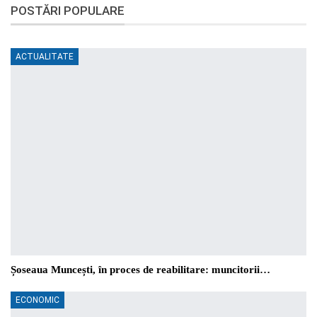
POSTĂRI POPULARE
ACTUALITATE
Șoseaua Muncești, în proces de reabilitare: muncitorii…
ECONOMIC