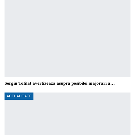
Sergiu Tofilat avertizează asupra posibilei majorări a…
ACTUALITATE