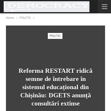
Home
POLITIC
POLITIC
Reforma RESTART ridică
semne de întrebare în
sistemul educațional din
Chișinău: DGETS anunță
consultări extinse