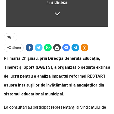
Pe
8 iulie 2026
0
Share
Primăria Chișinău, prin Direcția Generală Educație,
Tineret și Sport (DGETS), a organizat o ședință extinsă
de lucru pentru a analiza impactul reformei RESTART
asupra instituțiilor de învățământ și a angajaților din
sistemul educațional municipal.
La consultări au participat reprezentanți ai Sindicatului de