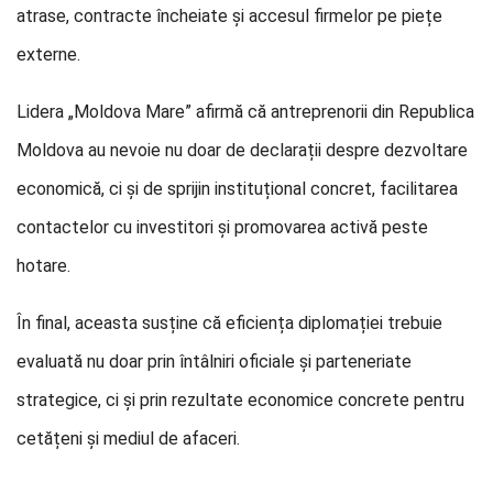
atrase, contracte încheiate și accesul firmelor pe piețe
externe.
Lidera „Moldova Mare” afirmă că antreprenorii din Republica
Moldova au nevoie nu doar de declarații despre dezvoltare
economică, ci și de sprijin instituțional concret, facilitarea
contactelor cu investitori și promovarea activă peste
hotare.
În final, aceasta susține că eficiența diplomației trebuie
evaluată nu doar prin întâlniri oficiale și parteneriate
strategice, ci și prin rezultate economice concrete pentru
cetățeni și mediul de afaceri.