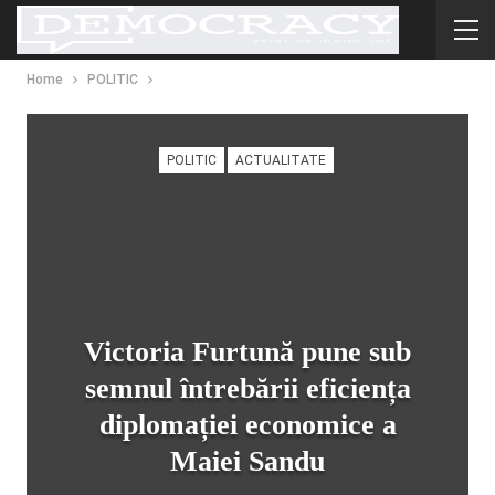
Home
POLITIC
POLITIC
ACTUALITATE
Victoria Furtună pune sub
semnul întrebării eficiența
diplomației economice a
Maiei Sandu