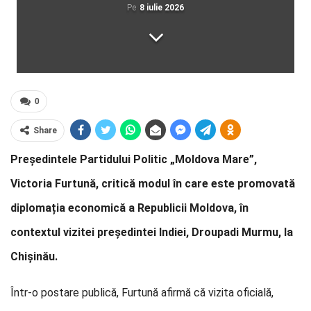
Pe
8 iulie 2026
0
Share
Președintele Partidului Politic „Moldova Mare”,
Victoria Furtună, critică modul în care este promovată
diplomația economică a Republicii Moldova, în
contextul vizitei președintei Indiei, Droupadi Murmu, la
Chișinău.
Într-o postare publică, Furtună afirmă că vizita oficială,