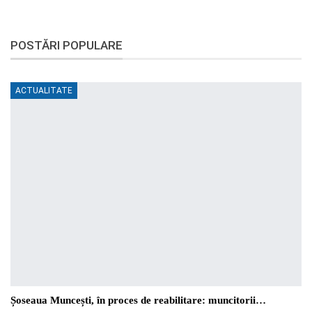
POSTĂRI POPULARE
ACTUALITATE
Șoseaua Muncești, în proces de reabilitare: muncitorii…