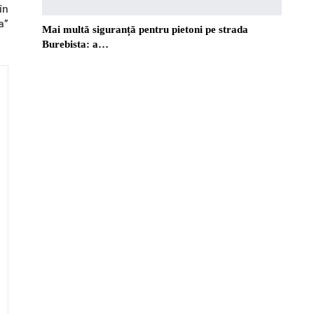
în
a”
Mai multă siguranță pentru pietoni pe strada
Burebista: a…