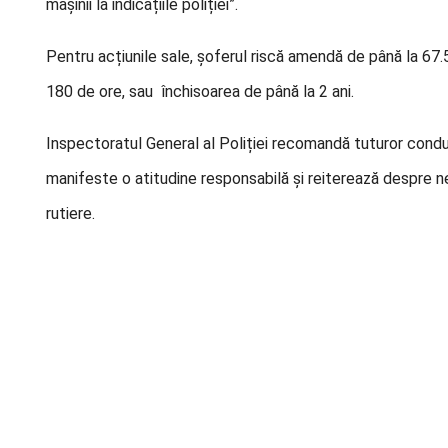
mașinii la indicațiile poliției”.
Pentru acțiunile sale, șoferul riscă amendă de până la 67
180 de ore, sau închisoarea de până la 2 ani.
Inspectoratul General al Poliției recomandă tuturor conduc
manifeste o atitudine responsabilă și reiterează despre ne
rutiere.