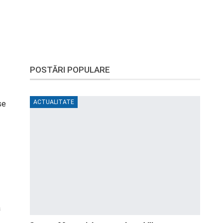
POSTĂRI POPULARE
ACTUALITATE
se
a