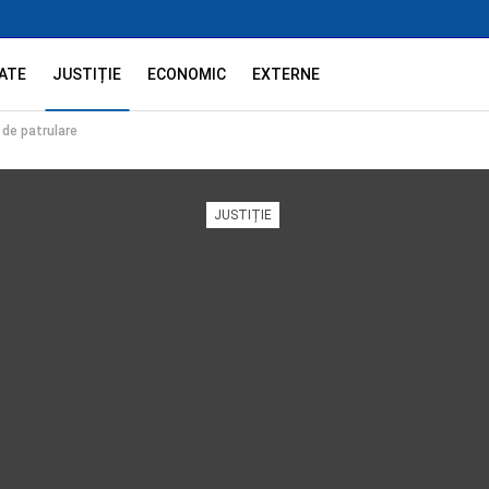
ATE
JUSTIȚIE
ECONOMIC
EXTERNE
 de patrulare
JUSTIȚIE