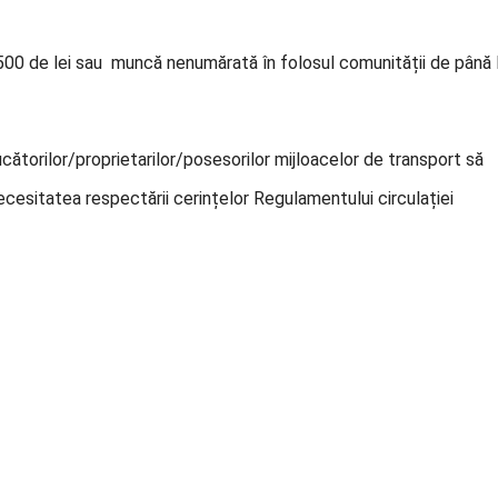
.500 de lei sau muncă nenumărată în folosul comunității de până 
ătorilor/proprietarilor/posesorilor mijloacelor de transport să
cesitatea respectării cerințelor Regulamentului circulației