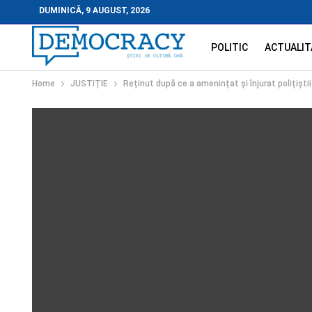
DUMINICĂ, 9 AUGUST, 2026
POLITIC
ACTUALIT
Home
JUSTIȚIE
Reținut după ce a amenințat și înjurat polițiștii