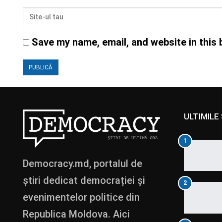
Save my name, email, and website in this 
ULTIMILE 
1
Democracy.md, portalul de
știri dedicat democrației și
2
evenimentelor politice din
Republica Moldova. Aici