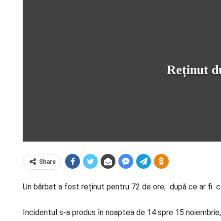
Reținut du
Share
Un bărbat a fost reținut pentru 72 de ore, după ce ar fi co
Incidentul s-a produs în noaptea de 14 spre 15 noiembrie, î