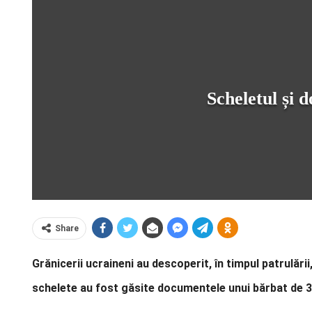
Scheletul și 
Share
Grănicerii ucraineni au descoperit, în timpul patrulări
schelete au fost găsite documentele unui bărbat de 36