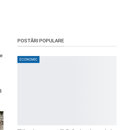
POSTĂRI POPULARE
le
ECONOMIC
ă