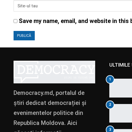
Save my name, email, and website in this 
ULTIMILE 
1
Democracy.md, portalul de
știri dedicat democrației și
2
evenimentelor politice din
Republica Moldova. Aici
3