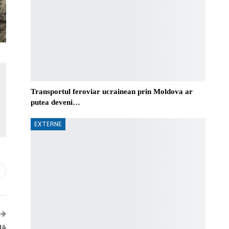
Transportul feroviar ucrainean prin Moldova ar
putea deveni…
EXTERNE
0
dă