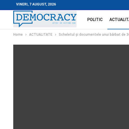
VINERI, 7 AUGUST, 2026
POLITIC
ACTUALIT
Home
ACTUALITATE
Scheletul și documentele unui bărbat de 36