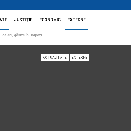
ATE
JUSTIȚIE
ECONOMIC
EXTERNE
 de ani, găsite în Carpați
ACTUALITATE
EXTERNE