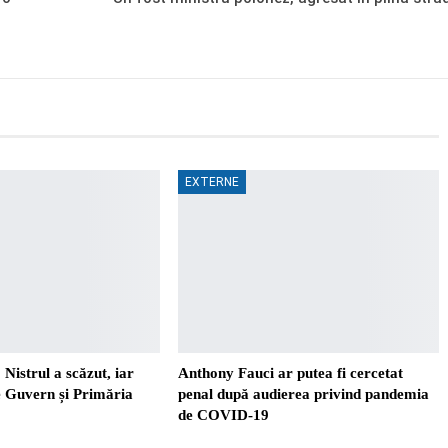
EXTERNE
 Nistrul a scăzut, iar
Anthony Fauci ar putea fi cercetat
re Guvern și Primăria
penal după audierea privind pandemia
de COVID-19