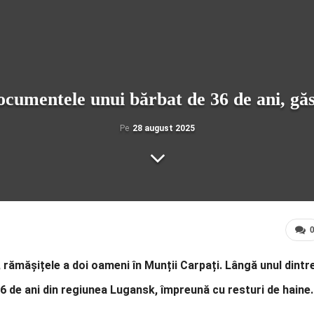
documentele unui bărbat de 36 de ani, găs
Pe
28 august 2025
i, rămășițele a doi oameni în Munții Carpați. Lângă unul dintr
 de ani din regiunea Lugansk, împreună cu resturi de haine.