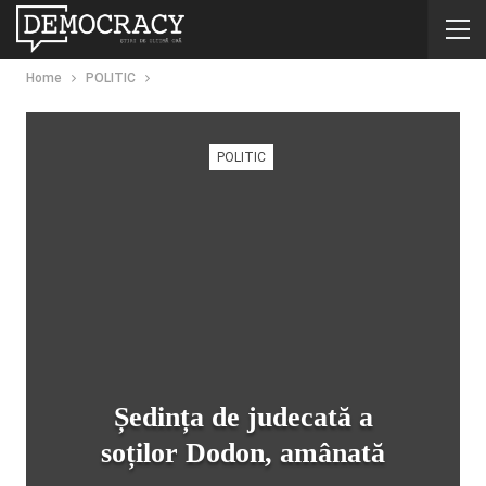
Home
POLITIC
POLITIC
Ședința de judecată a
soților Dodon, amânată