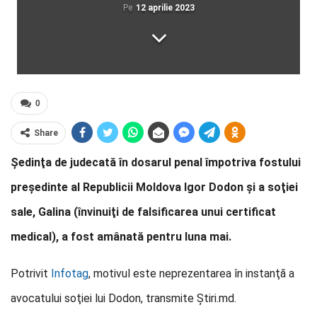
Pe
12 aprilie 2023
0
Share
Şedinţa de judecată în dosarul penal împotriva fostului
preşedinte al Republicii Moldova Igor Dodon şi a soţiei
sale, Galina (învinuiţi de falsificarea unui certificat
medical), a fost amânată pentru luna mai.
Potrivit
Infotag
, motivul este neprezentarea în instanţă a
avocatului soţiei lui Dodon, transmite Știri.md.