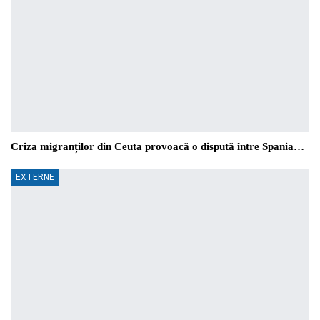
Criza migranților din Ceuta provoacă o dispută între Spania…
EXTERNE