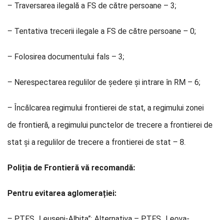
– Traversarea ilegală a FS de către persoane – 3;
– Tentativa trecerii ilegale a FS de către persoane – 0;
– Folosirea documentului fals – 3;
– Nerespectarea regulilor de ședere și intrare în RM – 6;
– Încălcarea regimului frontierei de stat, a regimului zonei
de frontieră, a regimului punctelor de trecere a frontierei de
stat și a regulilor de trecere a frontierei de stat – 8.
Poliția de Frontieră vă recomandă:
Pentru evitarea aglomerației:
– PTFS „Leușeni-Albița”: Alternativa – PTFS „Leova-