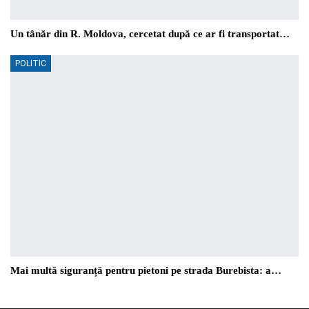
Un tânăr din R. Moldova, cercetat după ce ar fi transportat…
POLITIC
Mai multă siguranță pentru pietoni pe strada Burebista: a…