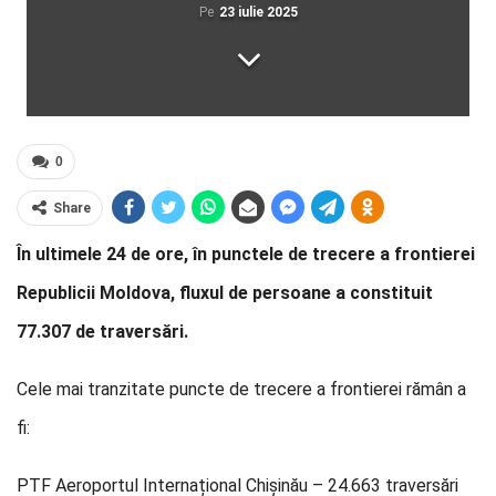
Pe
23 iulie 2025
0
Share
În ultimele 24 de ore, în punctele de trecere a frontierei
Republicii Moldova, fluxul de persoane a constituit
77.307 de traversări.
Cele mai tranzitate puncte de trecere a frontierei rămân a
fi:
PTF Aeroportul Internațional Chișinău – 24.663 traversări