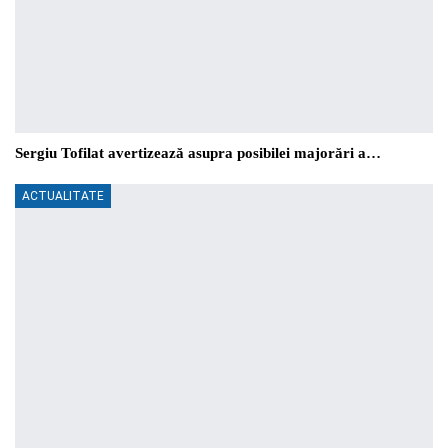
Sergiu Tofilat avertizează asupra posibilei majorări a…
ACTUALITATE