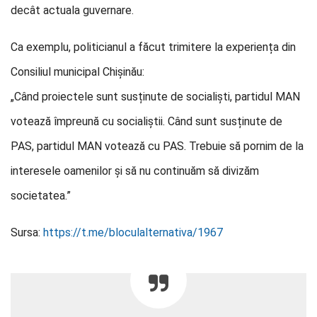
decât actuala guvernare.
Ca exemplu, politicianul a făcut trimitere la experiența din
Consiliul municipal Chișinău:
„Când proiectele sunt susținute de socialiști, partidul MAN
votează împreună cu socialiștii. Când sunt susținute de
PAS, partidul MAN votează cu PAS. Trebuie să pornim de la
interesele oamenilor și să nu continuăm să divizăm
societatea.”
Sursa:
https://t.me/bloculalternativa/1967