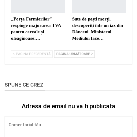
„Forța Fermierilor”
Sute de pești morți,
respinge majorarea TVA
descoperiți într-un iaz din
pentru cereale și
Dănceni. Ministerul
oleaginoase:…
Mediului face…
PAGINA PRECEDENTĂ
PAGINA URMĂTOARE
SPUNE CE CREZI
Adresa de email nu va fi publicata