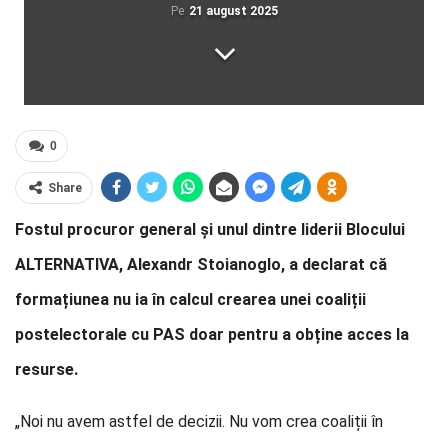
Pe
21 august 2025
0
Share
Fostul procuror general și unul dintre liderii Blocului
ALTERNATIVA, Alexandr Stoianoglo, a declarat că
formațiunea nu ia în calcul crearea unei coaliții
postelectorale cu PAS doar pentru a obține acces la
resurse.
„Noi nu avem astfel de decizii. Nu vom crea coaliții în