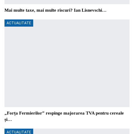
Mai multe taxe, mai multe riscuri? Ian Lisnevschi…
ACTUALITATE
„Forța Fermierilor” respinge majorarea TVA pentru cereale
și…
ACTUALITATE