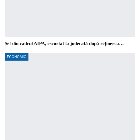
Șef din cadrul AIPA, escortat la judecată după reținerea…
ECONOMIC