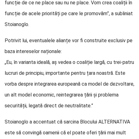
funcție de ce ne place sau nu ne place. Vom crea coaliții în
funcție de acele priorități pe care le promovăm”, a subliniat
Stoianoglo.
Potrivit lui, eventualele alianțe vor fi construite exclusiv pe
baza intereselor naționale:
„Eu, în varianta ideală, aș vedea o coaliție largă, cu trei-patru
lucruri de principiu, importante pentru țara noastră. Este
vorba despre integrarea europeană ca model de dezvoltare,
un alt model economic, reintegrarea țării și problema
securității, legată direct de neutralitate.”
Stoianoglo a accentuat că sarcina Blocului ALTERNATIVA
este să convingă oamenii că el poate oferi țării mai mult