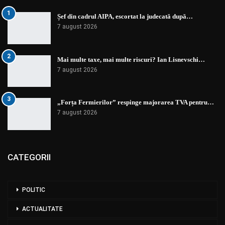
1
Șef din cadrul AIPA, escortat la judecată după…
7 august 2026
2
Mai multe taxe, mai multe riscuri? Ian Lisnevschi…
7 august 2026
3
„Forța Fermierilor” respinge majorarea TVA pentru…
7 august 2026
CATEGORII
POLITIC
ACTUALITATE