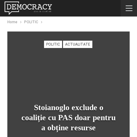
Home
POLITIC
POLITIC
ACTUALITATE
Stoianoglo exclude o
coaliție cu PAS doar pentru
a obține resurse