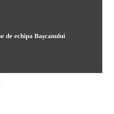
se de echipa Bașcanului
0