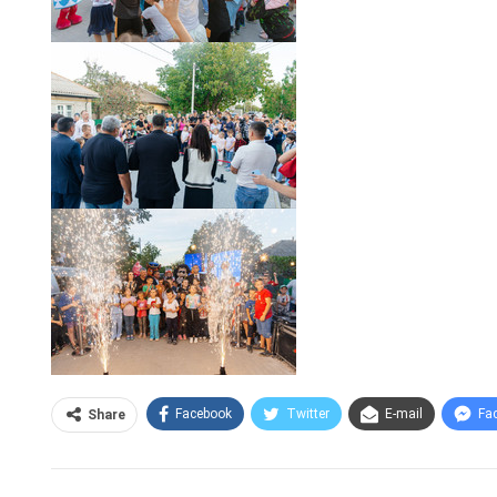
Facebook
Twitter
E-mail
Fa
Share