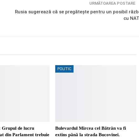
URMĂTOAREA POSTARE
Rusia sugerează că se pregătește pentru un posibil răzb
cu NA
POLITIC
 Grupul de lucru
Bulevardul Mircea cel Bătrân va fi
t din Parlament trebuie
extins până la strada Bucovinei.