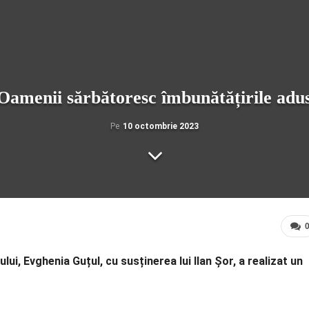
ă: Oamenii sărbătoresc îmbunătățirile adu
Pe
10 octombrie 2023
ui, Evghenia Guțul, cu susținerea lui Ilan Șor, a realizat un