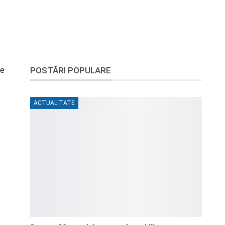
le
POSTĂRI POPULARE
ACTUALITATE
.