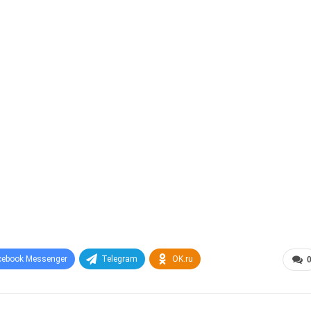
cebook Messenger
Telegram
OK.ru