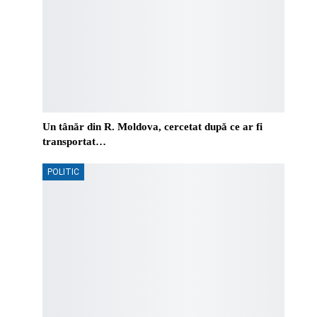
Un tânăr din R. Moldova, cercetat după ce ar fi
transportat…
POLITIC