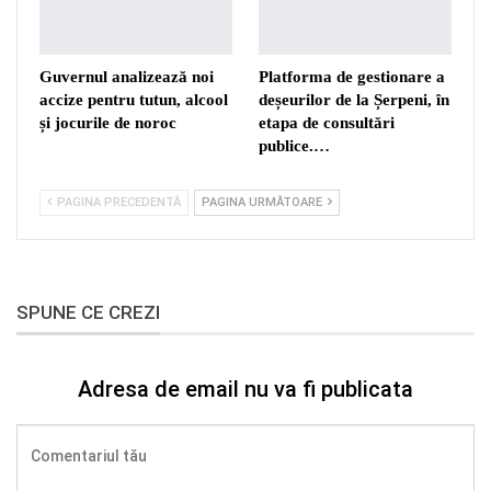
Guvernul analizează noi
Platforma de gestionare a
accize pentru tutun, alcool
deșeurilor de la Șerpeni, în
și jocurile de noroc
etapa de consultări
publice.…
PAGINA PRECEDENTĂ
PAGINA URMĂTOARE
SPUNE CE CREZI
Adresa de email nu va fi publicata