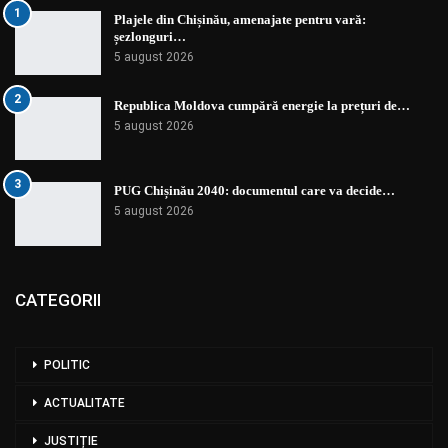
1
Plajele din Chișinău, amenajate pentru vară:
șezlonguri…
5 august 2026
2
Republica Moldova cumpără energie la prețuri de…
5 august 2026
3
PUG Chișinău 2040: documentul care va decide…
5 august 2026
CATEGORII
POLITIC
ACTUALITATE
JUSTIȚIE