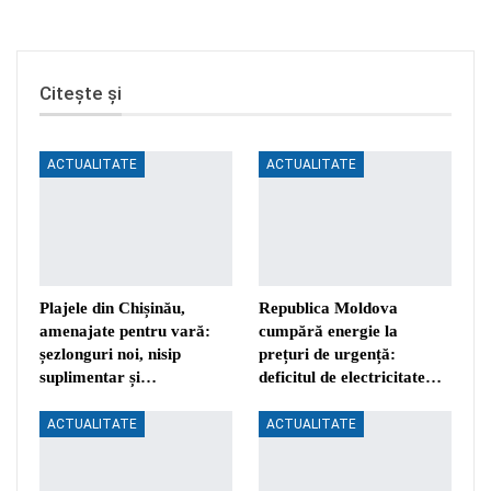
Citește și
ACTUALITATE
ACTUALITATE
Plajele din Chișinău,
Republica Moldova
amenajate pentru vară:
cumpără energie la
șezlonguri noi, nisip
prețuri de urgență:
suplimentar și…
deficitul de electricitate…
ACTUALITATE
ACTUALITATE