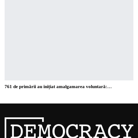
761 de primării au inițiat amalgamarea voluntară:…