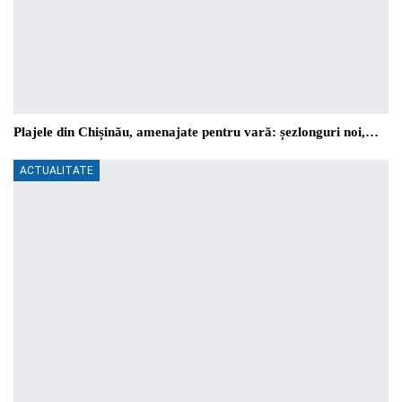
Plajele din Chișinău, amenajate pentru vară: șezlonguri noi,…
ACTUALITATE