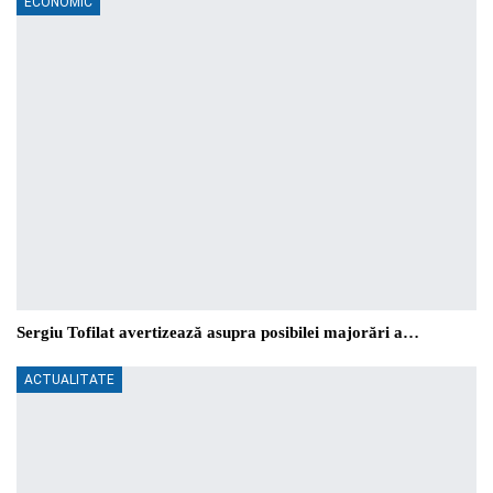
ECONOMIC
Sergiu Tofilat avertizează asupra posibilei majorări a…
ACTUALITATE