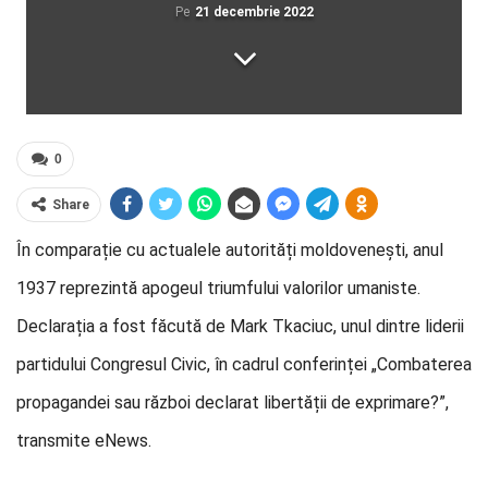
Pe
21 decembrie 2022
0
Share
În comparație cu actualele autorități moldovenești, anul
1937 reprezintă apogeul triumfului valorilor umaniste.
Declarația a fost făcută de Mark Tkaciuc, unul dintre liderii
partidului Congresul Civic, în cadrul conferinței „Combaterea
propagandei sau război declarat libertății de exprimare?”,
transmite eNews.