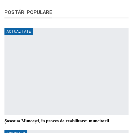
POSTĂRI POPULARE
ACTUALITATE
Șoseaua Muncești, în proces de reabilitare: muncitorii…