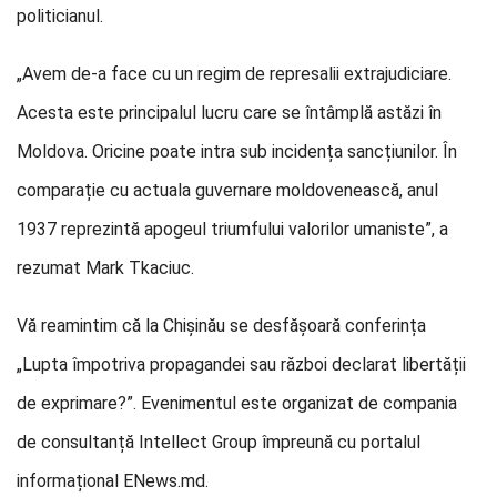
politicianul.
„Avem de-a face cu un regim de represalii extrajudiciare.
Acesta este principalul lucru care se întâmplă astăzi în
Moldova. Oricine poate intra sub incidența sancțiunilor. În
comparație cu actuala guvernare moldovenească, anul
1937 reprezintă apogeul triumfului valorilor umaniste”, a
rezumat Mark Tkaciuc.
Vă reamintim că la Chișinău se desfășoară conferința
„Lupta împotriva propagandei sau război declarat libertății
de exprimare?”. Evenimentul este organizat de compania
de consultanță Intellect Group împreună cu portalul
informațional ENews.md.