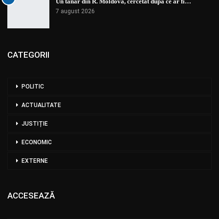
Un tânăr din R. Moldova, cercetat după ce ar fi…
7 august 2026
CATEGORII
POLITIC
ACTUALITATE
JUSTIȚIE
ECONOMIC
EXTERNE
ACCESEAZĂ