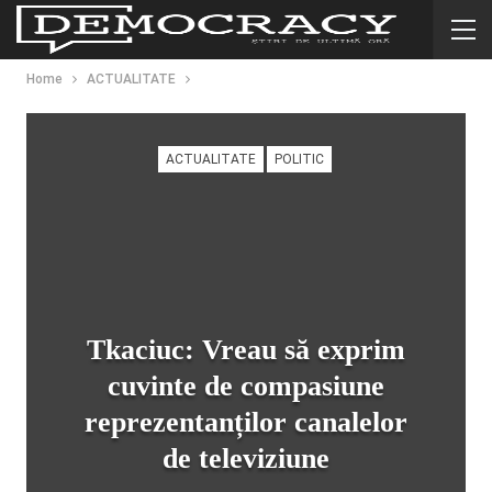
Home
ACTUALITATE
ACTUALITATE
POLITIC
Tkaciuc: Vreau să exprim
cuvinte de compasiune
reprezentanților canalelor
de televiziune