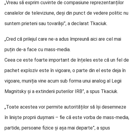
„Vreau să exprim cuvinte de compasiune reprezentanților
canalelor de televiziune, deși din punct de vedere politic nu
suntem prieteni sau tovarăși”, a declarat Tkaciuk.
„Cred că prilejul care ne-a adus împreună aici are cel mai
puțin de-a face cu mass-media.
Ceea ce este foarte important de înțeles este că un fel de
pachet exploziv este în vigoare, o parte din el este deja în
vigoare, muniția vine acum sub forma unui analog al Legii
Magnitsky și a extinderii puterilor IRB”, a spus Tkaciuk.
„Toate acestea vor permite autorităților să își desemneze
în liniște proprii dușmani – fie că este vorba de mass-media,
partide, persoane fizice și așa mai departe”, a spus