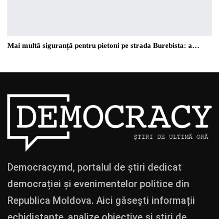
Mai multă siguranță pentru pietoni pe strada Burebista: a…
Democracy.md, portalul de știri dedicat
democrației și evenimentelor politice din
Republica Moldova. Aici găsești informații
echidistante, analize obiective și știri de