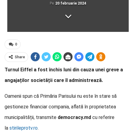
Pe
20 februarie 2024
0
Share
Turnul Eiffel a fost închis luni din cauza unei greve a
angajaților societății care îl administrează.
Oamenii spun că Primăria Parisului nu este în stare să
gestioneze financiar compania, aflată în proprietatea
municipalității, transmite
democracy.md
cu referire
la
stirileprotv.ro
.