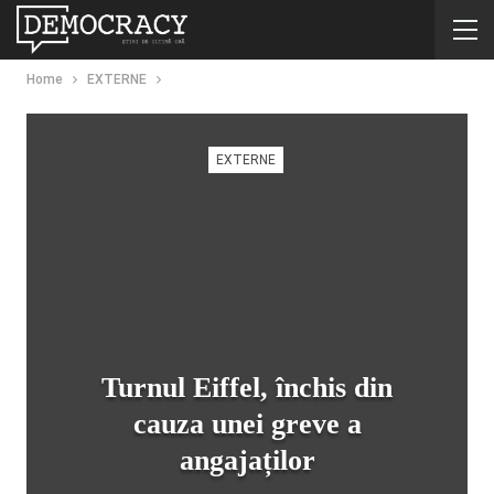
Home
EXTERNE
EXTERNE
Turnul Eiffel, închis din
cauza unei greve a
angajaților