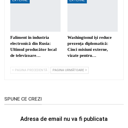
Faliment în industria
Washingtonul își reduce
electronică din Rusia:
prezența diplomatică:
Ultimul producător local
Cinci misiuni externe,
de televizoare…
vizate pentru…
PAGINA PRECEDENTĂ
PAGINA URMĂTOARE
SPUNE CE CREZI
Adresa de email nu va fi publicata