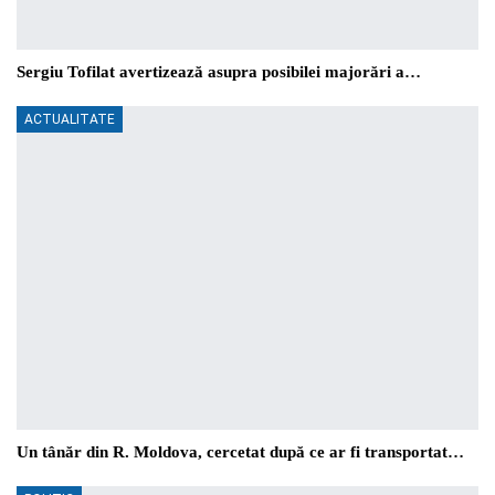
Sergiu Tofilat avertizează asupra posibilei majorări a…
ACTUALITATE
Un tânăr din R. Moldova, cercetat după ce ar fi transportat…