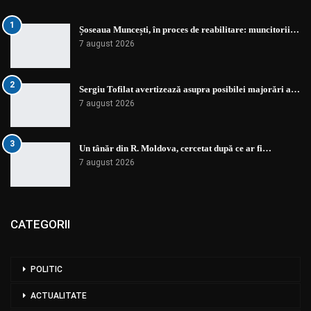
1
Șoseaua Muncești, în proces de reabilitare: muncitorii…
7 august 2026
2
Sergiu Tofilat avertizează asupra posibilei majorări a…
7 august 2026
3
Un tânăr din R. Moldova, cercetat după ce ar fi…
7 august 2026
CATEGORII
POLITIC
ACTUALITATE