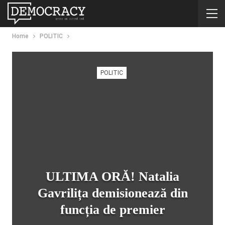
Home
POLITIC
POLITIC
ULTIMA ORĂ! Natalia
Gavrilița demisionează din
funcția de premier