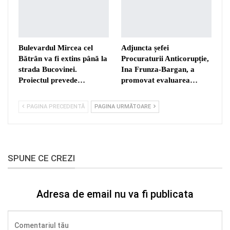
Bulevardul Mircea cel
Adjuncta șefei
Bătrân va fi extins până la
Procuraturii Anticorupție,
strada Bucovinei.
Ina Frunza-Bargan, a
Proiectul prevede…
promovat evaluarea…
PAGINA PRECEDENTĂ
PAGINA URMĂTOARE
SPUNE CE CREZI
Adresa de email nu va fi publicata