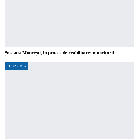
Șoseaua Muncești, în proces de reabilitare: muncitorii…
ECONOMIC