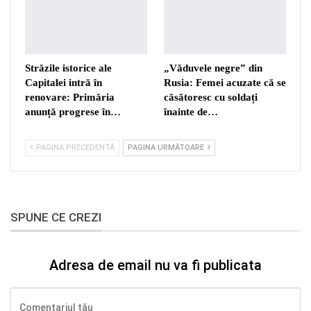
Străzile istorice ale
„Văduvele negre” din
Capitalei intră în
Rusia: Femei acuzate că se
renovare: Primăria
căsătoresc cu soldați
anunță progrese în…
înainte de…
PAGINA PRECEDENTĂ
PAGINA URMĂTOARE
SPUNE CE CREZI
Adresa de email nu va fi publicata