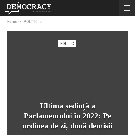
Home
POLITIC
POLITIC
Ultima ședință a
Parlamentului în 2022: Pe
ordinea de zi, două demisii