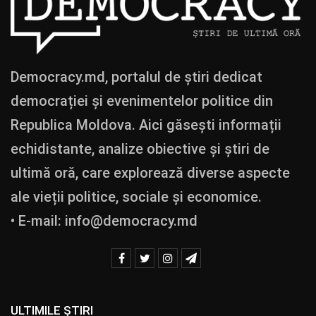
Democracy.md, portalul de știri dedicat
democrației și evenimentelor politice din
Republica Moldova. Aici găsești informații
echidistante, analize obiective și știri de
ultimă oră, care explorează diverse aspecte
ale vieții politice, sociale și economice.
• E-mail:
info@democracy.md
ULTIMILE ȘTIRI