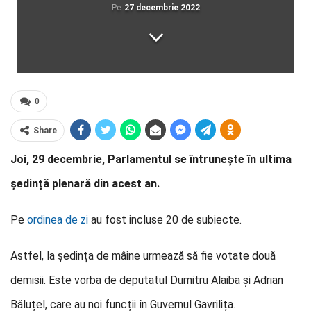
Pe
27 decembrie 2022
0
Share
Joi, 29 decembrie, Parlamentul se întrunește în ultima
ședință plenară din acest an.
Pe
ordinea de zi
au fost incluse 20 de subiecte.
Astfel, la ședința de mâine urmează să fie votate două
demisii. Este vorba de deputatul Dumitru Alaiba și Adrian
Băluțel, care au noi funcții în Guvernul Gavrilița.