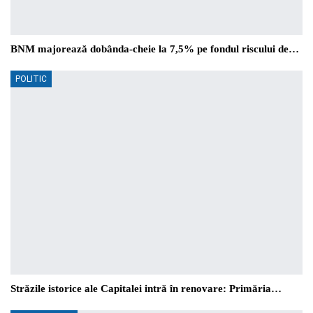
BNM majorează dobânda-cheie la 7,5% pe fondul riscului de…
POLITIC
Străzile istorice ale Capitalei intră în renovare: Primăria…