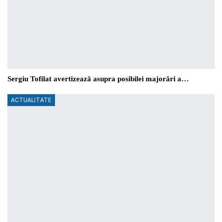
Sergiu Tofilat avertizează asupra posibilei majorări a…
ACTUALITATE