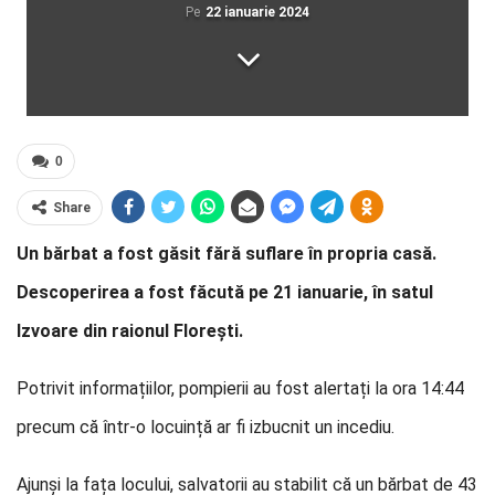
Pe
22 ianuarie 2024
0
Share
Un bărbat a fost găsit fără suflare în propria casă.
Descoperirea a fost făcută pe 21 ianuarie, în satul
Izvoare din raionul Florești.
Potrivit informațiilor, pompierii au fost alertați la ora 14:44
precum că într-o locuință ar fi izbucnit un incediu.
Ajunși la fața locului, salvatorii au stabilit că un bărbat de 43