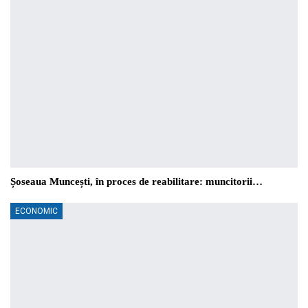
Șoseaua Muncești, în proces de reabilitare: muncitorii…
ECONOMIC