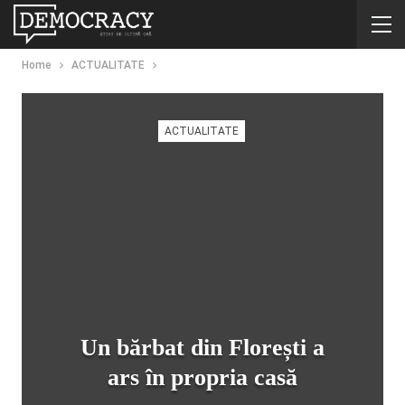
Home
ACTUALITATE
ACTUALITATE
Un bărbat din Florești a
ars în propria casă