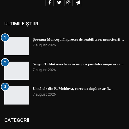
ULTIMILE ȘTIRI
1
Șoseaua Muncești, în proces de reabilitare: muncitorii…
7 august 2026
2
Sergiu Tofilat avertizează asupra posibilei majorări a…
7 august 2026
3
Un tânăr din R. Moldova, cercetat după ce ar fi…
7 august 2026
CATEGORII