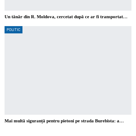
Un tânăr din R. Moldova, cercetat după ce ar fi transportat…
POLITIC
Mai multă siguranță pentru pietoni pe strada Burebista: a…