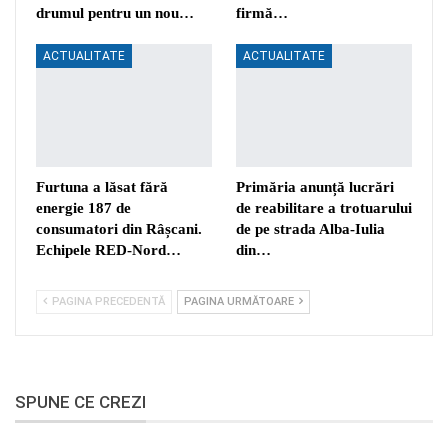
drumul pentru un nou…
firmă…
ACTUALITATE
ACTUALITATE
Furtuna a lăsat fără
Primăria anunță lucrări
energie 187 de
de reabilitare a trotuarului
consumatori din Râșcani.
de pe strada Alba-Iulia
Echipele RED-Nord…
din…
PAGINA PRECEDENTĂ
PAGINA URMĂTOARE
SPUNE CE CREZI