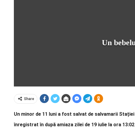
Un bebeluș
Share
Un minor de 11 luni a fost salvat de salvamarii Stației
înregistrat în după amiaza zilei de 19 iulie la ora 13:0