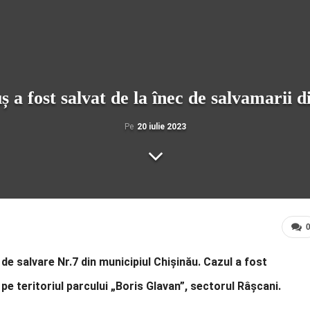
 a fost salvat de la înec de salvamarii d
Pe
20 iulie 2023
 de salvare Nr.7 din municipiul Chișinău. Cazul a fost
2 pe teritoriul parcului „Boris Glavan”, sectorul Râșcani.