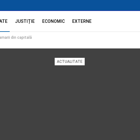
ATE
JUSTIȚIE
ECONOMIC
EXTERNE
amarii din capitală
ACTUALITATE