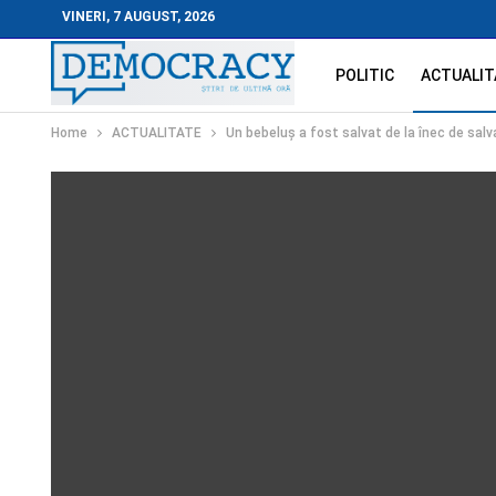
VINERI, 7 AUGUST, 2026
POLITIC
ACTUALIT
Home
ACTUALITATE
Un bebeluș a fost salvat de la înec de salv