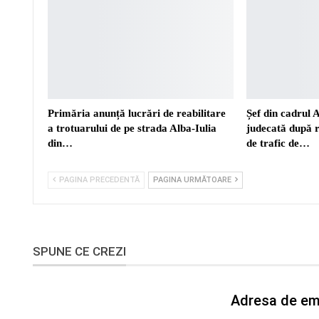
Primăria anunță lucrări de reabilitare
Șef din cadrul 
a trotuarului de pe strada Alba-Iulia
judecată după r
din…
de trafic de…
PAGINA PRECEDENTĂ
PAGINA URMĂTOARE
SPUNE CE CREZI
Adresa de ema