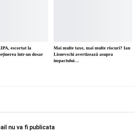
AIPA, escortat la
Mai multe taxe, mai multe riscuri? Ian
eținerea într-un dosar
Lisnevschi avertizează asupra
impactului…
il nu va fi publicata