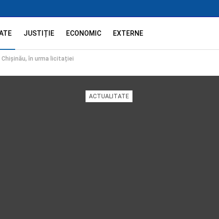
ATE
JUSTIȚIE
ECONOMIC
EXTERNE
Chișinău, în urma licitației
ACTUALITATE