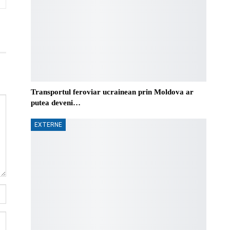
Transportul feroviar ucrainean prin Moldova ar
putea deveni…
EXTERNE