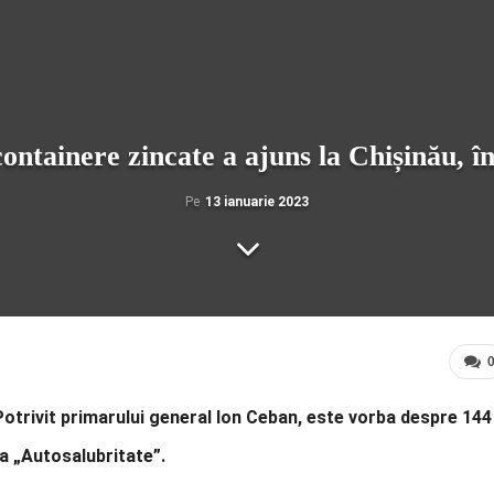
ontainere zincate a ajuns la Chișinău, în
Pe
13 ianuarie 2023
Potrivit primarului general Ion Ceban, este vorba despre 144
ia „Autosalubritate”.