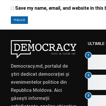
Save my name, email, and website in this 
ULTIMILE 
1
Democracy.md, portalul de
știri dedicat democrației și
2
evenimentelor politice din
Republica Moldova. Aici
3
găsești informații