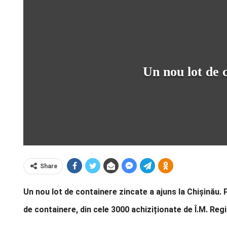
Un nou lot de c
Share
Un nou lot de containere zincate a ajuns la Chișinău. 
de containere, din cele 3000 achiziționate de Î.M. Reg