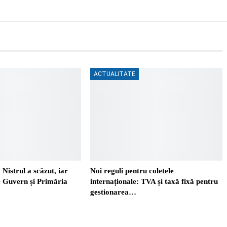
ACTUALITATE
 Nistrul a scăzut, iar
Noi reguli pentru coletele
re Guvern și Primăria
internaționale: TVA și taxă fixă pentru
gestionarea…