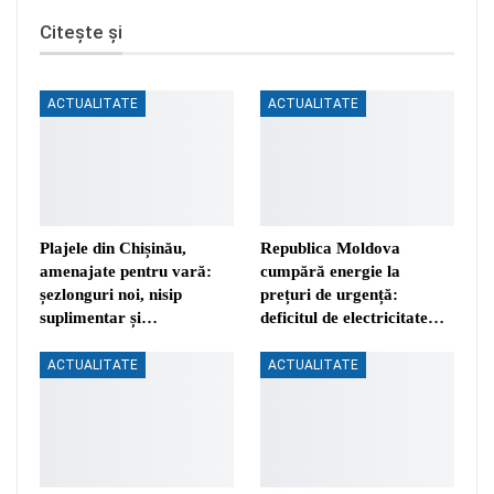
Citește și
ACTUALITATE
ACTUALITATE
Plajele din Chișinău,
Republica Moldova
amenajate pentru vară:
cumpără energie la
șezlonguri noi, nisip
prețuri de urgență:
suplimentar și…
deficitul de electricitate…
ACTUALITATE
ACTUALITATE