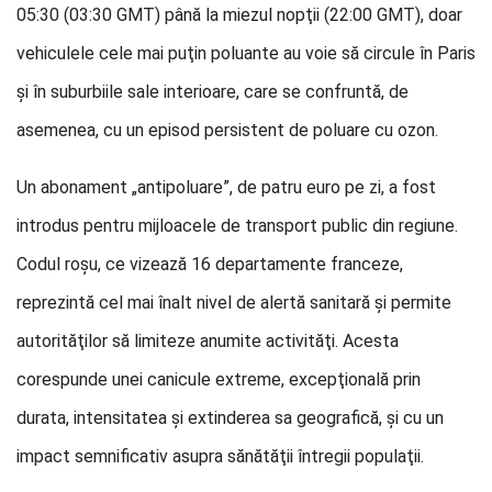
05:30 (03:30 GMT) până la miezul nopţii (22:00 GMT), doar
vehiculele cele mai puţin poluante au voie să circule în Paris
şi în suburbiile sale interioare, care se confruntă, de
asemenea, cu un episod persistent de poluare cu ozon.
Un abonament „antipoluare”, de patru euro pe zi, a fost
introdus pentru mijloacele de transport public din regiune.
Codul roşu, ce vizează 16 departamente franceze,
reprezintă cel mai înalt nivel de alertă sanitară şi permite
autorităţilor să limiteze anumite activităţi. Acesta
corespunde unei canicule extreme, excepţională prin
durata, intensitatea şi extinderea sa geografică, şi cu un
impact semnificativ asupra sănătăţii întregii populaţii.