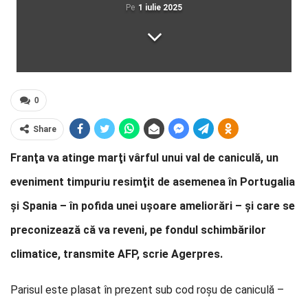
Pe
1 iulie 2025
0
Share
Franţa va atinge marţi vârful unui val de caniculă, un
eveniment timpuriu resimţit de asemenea în Portugalia
şi Spania – în pofida unei uşoare ameliorări – şi care se
preconizează că va reveni, pe fondul schimbărilor
climatice, transmite AFP, scrie Agerpres.
Parisul este plasat în prezent sub cod roşu de caniculă –