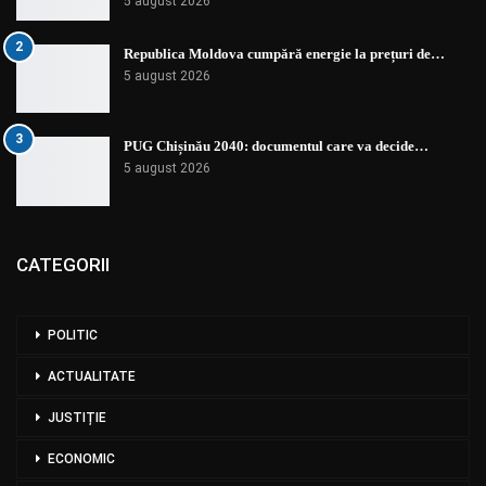
5 august 2026
2
Republica Moldova cumpără energie la prețuri de…
5 august 2026
3
PUG Chișinău 2040: documentul care va decide…
5 august 2026
CATEGORII
POLITIC
ACTUALITATE
JUSTIȚIE
ECONOMIC