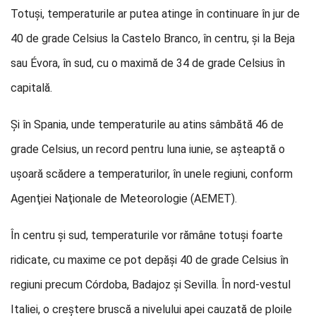
Totuşi, temperaturile ar putea atinge în continuare în jur de
40 de grade Celsius la Castelo Branco, în centru, şi la Beja
sau Évora, în sud, cu o maximă de 34 de grade Celsius în
capitală.
Şi în Spania, unde temperaturile au atins sâmbătă 46 de
grade Celsius, un record pentru luna iunie, se aşteaptă o
uşoară scădere a temperaturilor, în unele regiuni, conform
Agenţiei Naţionale de Meteorologie (AEMET).
În centru şi sud, temperaturile vor rămâne totuşi foarte
ridicate, cu maxime ce pot depăşi 40 de grade Celsius în
regiuni precum Córdoba, Badajoz şi Sevilla. În nord-vestul
Italiei, o creştere bruscă a nivelului apei cauzată de ploile