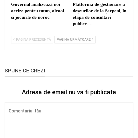
Guvernul analizează noi
Platforma de gestionare a
accize pentru tutun, alcool
deșeurilor de la Șerpeni, în
și jocurile de noroc
etapa de consultări
publice.…
PAGINA PRECEDENTĂ
PAGINA URMĂTOARE
SPUNE CE CREZI
Adresa de email nu va fi publicata