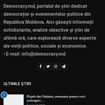
Democracy.md, portalul de știri dedicat
democrației și evenimentelor politice din
Republica Moldova. Aici găsești informații
echidistante, analize obiective și știri de
ultimă oră, care explorează diverse aspecte
ale vieții politice, sociale și economice.
• E-mail:
info@democracy.md
ULTIMILE ȘTIRI
1
Plajele din Chișinău, amenajate pentru vară:
șezlonguri…