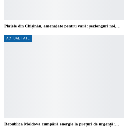
Plajele din Chișinău, amenajate pentru vară: șezlonguri noi,…
ACTUALITATE
Republica Moldova cumpără energie la prețuri de urgență:…