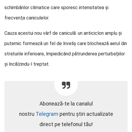
schimbărilor climatice care sporesc intensitatea şi
frecvenţa caniculelor.
Cauza acestui nou vârf de caniculă: un anticiclon amplu şi
puternic formează un fel de înveliş care blochează aerul din
straturile inferioare, împiedicând pătrunderea perturbaţiilor
şi încălzindu-l treptat.
Abonează-te la canalul
nostru
Telegram
pentru știri actualizate
direct pe telefonul tău!