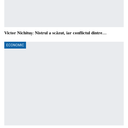
Victor Nichituș: Nistrul a scăzut, iar conflictul dintre…
ECONOMIC