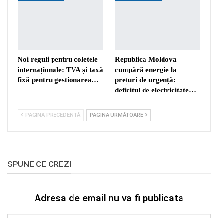
Noi reguli pentru coletele
Republica Moldova
internaționale: TVA și taxă
cumpără energie la
fixă pentru gestionarea…
prețuri de urgență:
deficitul de electricitate…
PAGINA PRECEDENTĂ
PAGINA URMĂTOARE
SPUNE CE CREZI
Adresa de email nu va fi publicata