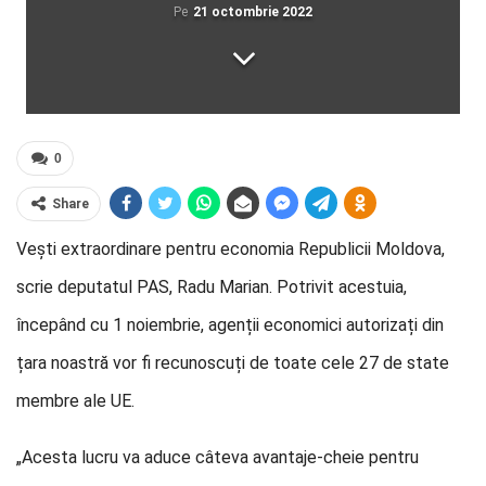
Pe
21 octombrie 2022
0
Share
Vești extraordinare pentru economia Republicii Moldova,
scrie deputatul PAS, Radu Marian. Potrivit acestuia,
începând cu 1 noiembrie, agenții economici autorizați din
țara noastră vor fi recunoscuți de toate cele 27 de state
membre ale UE.
„Acesta lucru va aduce câteva avantaje-cheie pentru