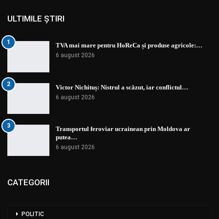
ULTIMILE ȘTIRI
1
TVA mai mare pentru HoReCa și produse agricole:…
6 august 2026
2
Victor Nichituș: Nistrul a scăzut, iar conflictul…
6 august 2026
3
Transportul feroviar ucrainean prin Moldova ar
putea…
6 august 2026
CATEGORII
POLITIC