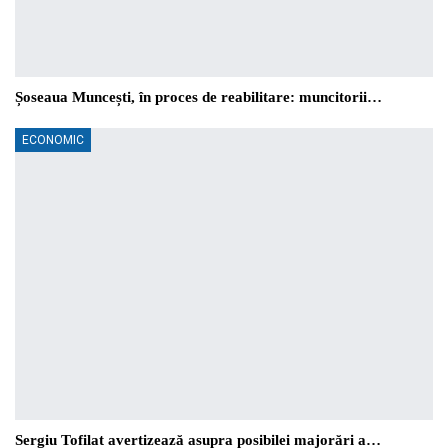
Șoseaua Muncești, în proces de reabilitare: muncitorii…
ECONOMIC
Sergiu Tofilat avertizează asupra posibilei majorări a…