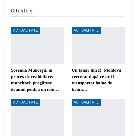
Citește și
ACTUALITATE
ACTUALITATE
Șoseaua Muncești, în
Un tânăr din R. Moldova,
proces de reabilitare:
cercetat după ce ar fi
muncitorii pregătesc
transportat haine de
drumul pentru un nou…
firmă…
ACTUALITATE
ACTUALITATE