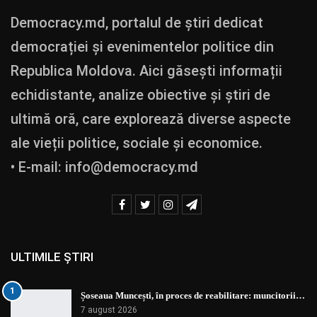
Democracy.md, portalul de știri dedicat
democrației și evenimentelor politice din
Republica Moldova. Aici găsești informații
echidistante, analize obiective și știri de
ultimă oră, care explorează diverse aspecte
ale vieții politice, sociale și economice.
• E-mail:
info@democracy.md
ULTIMILE ȘTIRI
1
Șoseaua Muncești, în proces de reabilitare: muncitorii…
7 august 2026