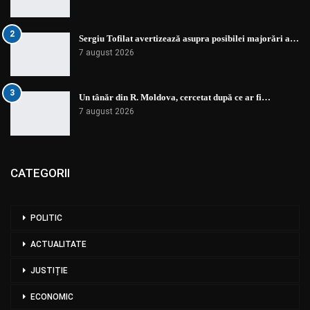
2
Sergiu Tofilat avertizează asupra posibilei majorări a…
7 august 2026
3
Un tânăr din R. Moldova, cercetat după ce ar fi…
7 august 2026
CATEGORII
POLITIC
ACTUALITATE
JUSTIȚIE
ECONOMIC