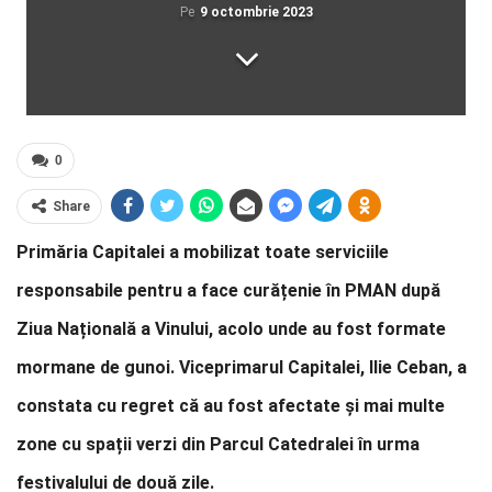
Pe
9 octombrie 2023
0
Share
Primăria Capitalei a mobilizat toate serviciile
responsabile pentru a face curățenie în PMAN după
Ziua Națională a Vinului, acolo unde au fost formate
mormane de gunoi. Viceprimarul Capitalei, Ilie Ceban, a
constata cu regret că au fost afectate și mai multe
zone cu spații verzi din Parcul Catedralei în urma
festivalului de două zile.