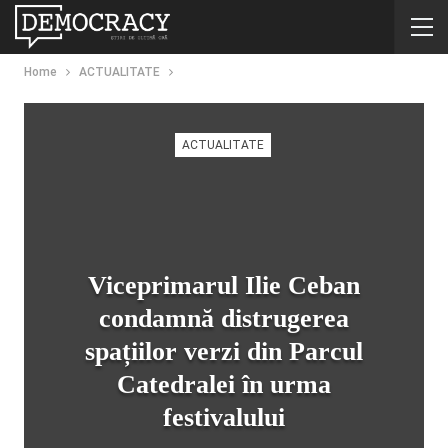
Home
ACTUALITATE
ACTUALITATE
Viceprimarul Ilie Ceban
condamnă distrugerea
spațiilor verzi din Parcul
Catedralei în urma
festivalului