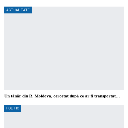
ACTUALITATE
Un tânăr din R. Moldova, cercetat după ce ar fi transportat…
POLITIC