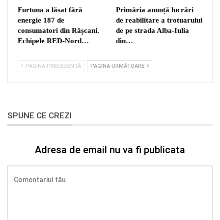
Furtuna a lăsat fără
Primăria anunță lucrări
energie 187 de
de reabilitare a trotuarului
consumatori din Râșcani.
de pe strada Alba-Iulia
Echipele RED-Nord…
din…
PAGINA PRECEDENTĂ
PAGINA URMĂTOARE
SPUNE CE CREZI
Adresa de email nu va fi publicata