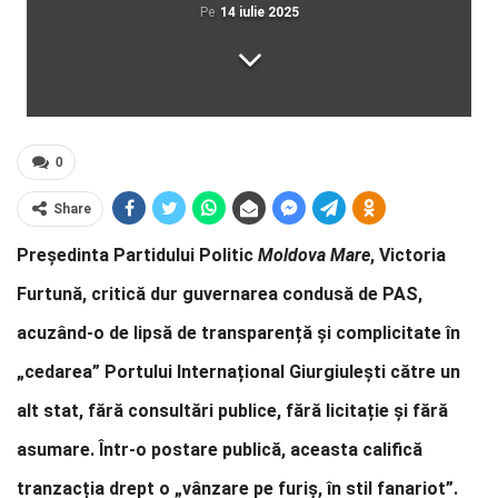
Pe
14 iulie 2025
0
Share
Președinta Partidului Politic
Moldova Mare
, Victoria
Furtună, critică dur guvernarea condusă de PAS,
acuzând-o de lipsă de transparență și complicitate în
„cedarea” Portului Internațional Giurgiulești către un
alt stat, fără consultări publice, fără licitație și fără
asumare. Într-o postare publică, aceasta califică
tranzacția drept o „vânzare pe furiș, în stil fanariot”.