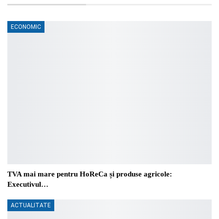
ECONOMIC
TVA mai mare pentru HoReCa și produse agricole:
Executivul…
ACTUALITATE