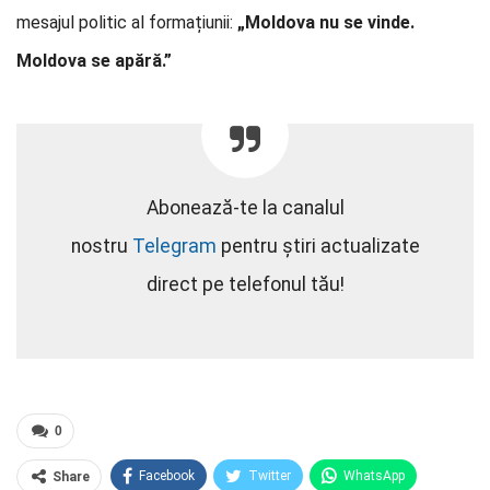
mesajul politic al formațiunii:
„Moldova nu se vinde.
Moldova se apără.”
Abonează-te la canalul
nostru
Telegram
pentru știri actualizate
direct pe telefonul tău!
0
Facebook
Twitter
WhatsApp
Share