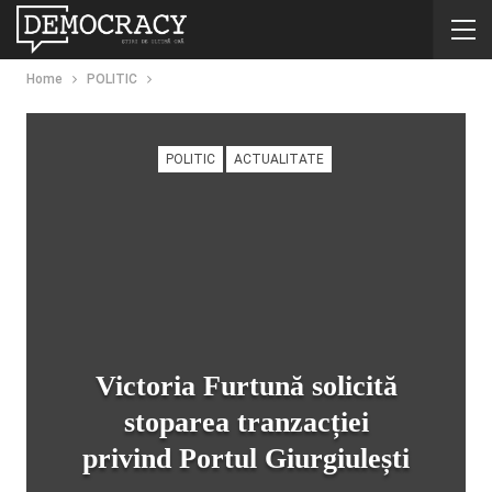
Home
POLITIC
POLITIC
ACTUALITATE
Victoria Furtună solicită
stoparea tranzacției
privind Portul Giurgiulești