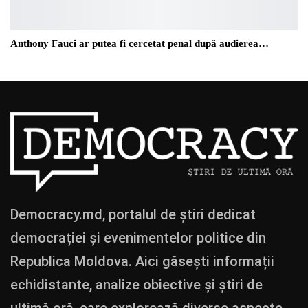
Anthony Fauci ar putea fi cercetat penal după audierea…
Democracy.md, portalul de știri dedicat
democrației și evenimentelor politice din
Republica Moldova. Aici găsești informații
echidistante, analize obiective și știri de
ultimă oră, care explorează diverse aspecte