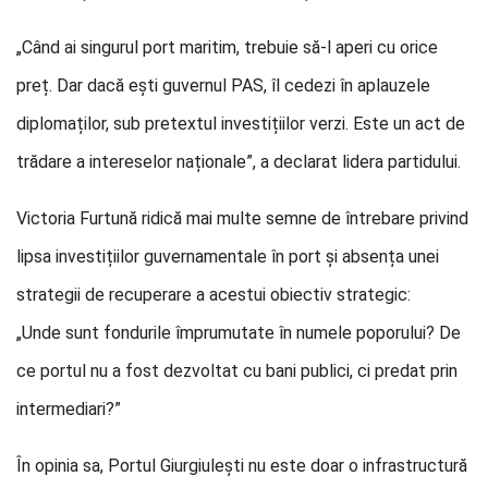
„Când ai singurul port maritim, trebuie să-l aperi cu orice
preț. Dar dacă ești guvernul PAS, îl cedezi în aplauzele
diplomaților, sub pretextul investițiilor verzi. Este un act de
trădare a intereselor naționale”, a declarat lidera partidului.
Victoria Furtună ridică mai multe semne de întrebare privind
lipsa investițiilor guvernamentale în port și absența unei
strategii de recuperare a acestui obiectiv strategic:
„Unde sunt fondurile împrumutate în numele poporului? De
ce portul nu a fost dezvoltat cu bani publici, ci predat prin
intermediari?”
În opinia sa, Portul Giurgiulești nu este doar o infrastructură