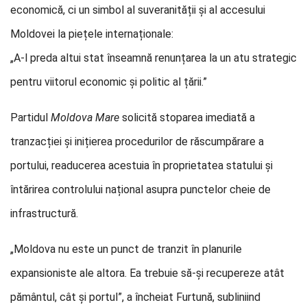
economică, ci un simbol al suveranității și al accesului
Moldovei la piețele internaționale:
„A-l preda altui stat înseamnă renunțarea la un atu strategic
pentru viitorul economic și politic al țării.”
Partidul
Moldova Mare
solicită stoparea imediată a
tranzacției și inițierea procedurilor de răscumpărare a
portului, readucerea acestuia în proprietatea statului și
întărirea controlului național asupra punctelor cheie de
infrastructură.
„Moldova nu este un punct de tranzit în planurile
expansioniste ale altora. Ea trebuie să-și recupereze atât
pământul, cât și portul”, a încheiat Furtună, subliniind