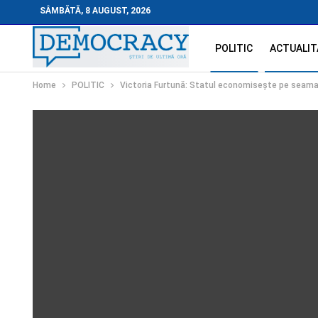
SÂMBĂTĂ, 8 AUGUST, 2026
POLITIC
ACTUALIT
Home
POLITIC
Victoria Furtună: Statul economisește pe seama