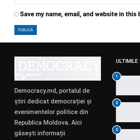
Save my name, email, and website in this 
ULTIMILE 
1
Democracy.md, portalul de
știri dedicat democrației și
2
evenimentelor politice din
Republica Moldova. Aici
3
găsești informații