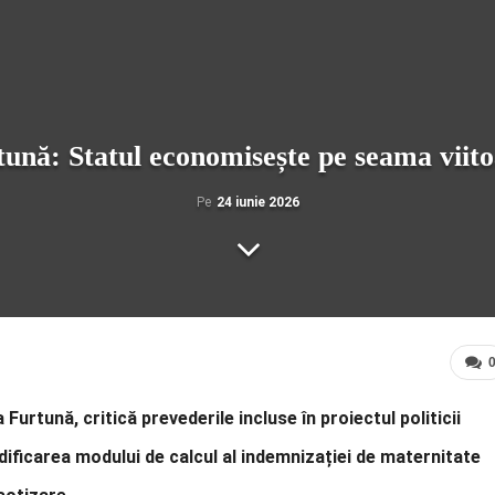
tună: Statul economisește pe seama vii
Pe
24 iunie 2026
Furtună, critică prevederile incluse în proiectul politicii
dificarea modului de calcul al indemnizației de maternitate