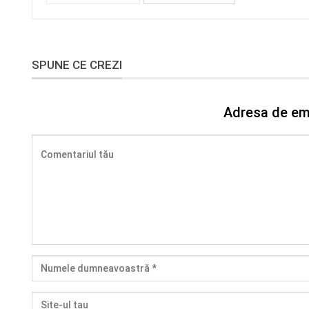
SPUNE CE CREZI
Adresa de ema