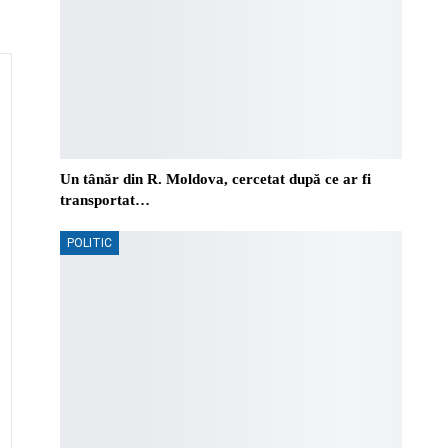
Un tânăr din R. Moldova, cercetat după ce ar fi
transportat…
POLITIC