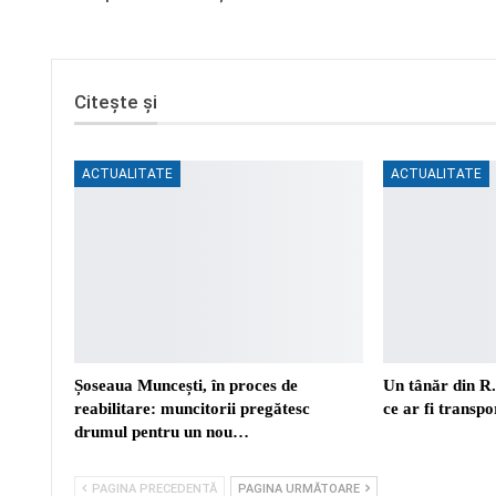
Citește și
ACTUALITATE
ACTUALITATE
Șoseaua Muncești, în proces de
Un tânăr din R
reabilitare: muncitorii pregătesc
ce ar fi transp
drumul pentru un nou…
PAGINA PRECEDENTĂ
PAGINA URMĂTOARE