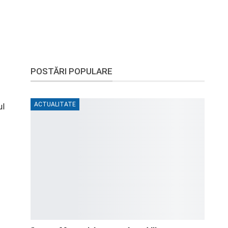
POSTĂRI POPULARE
ACTUALITATE
ul