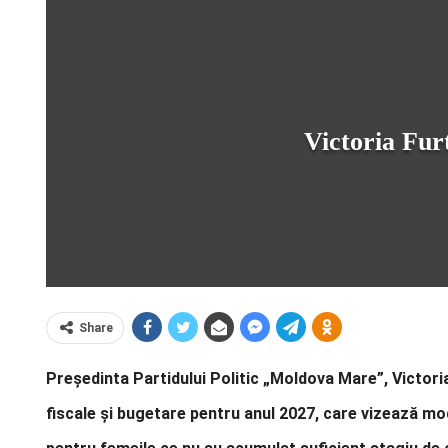
Victoria Fur
Share
Președinta Partidului Politic „Moldova Mare”, Victoria 
fiscale și bugetare pentru anul 2027, care vizează mo