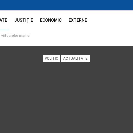
ATE
JUSTIȚIE
ECONOMIC
EXTERNE
 viitoarelor mame
POLITIC
ACTUALITATE