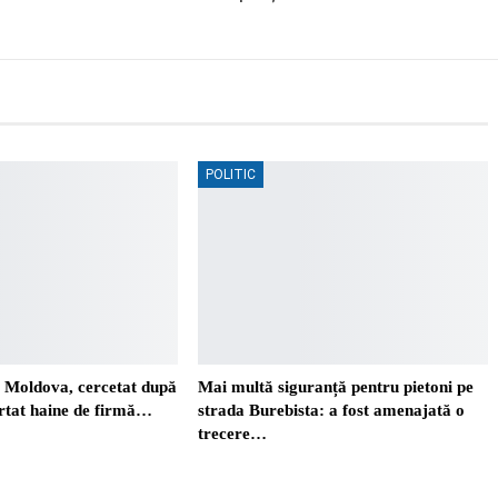
POLITIC
. Moldova, cercetat după
Mai multă siguranță pentru pietoni pe
ortat haine de firmă…
strada Burebista: a fost amenajată o
trecere…