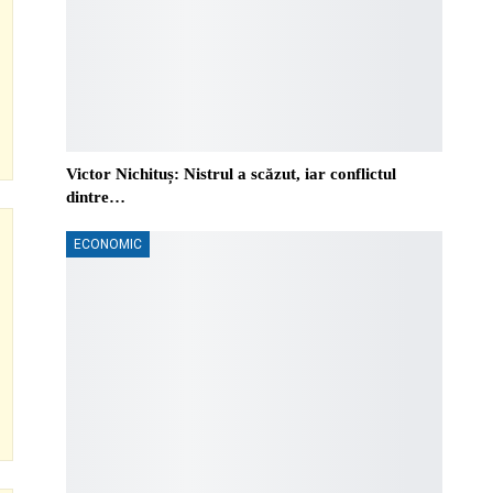
Victor Nichituș: Nistrul a scăzut, iar conflictul
dintre…
ECONOMIC