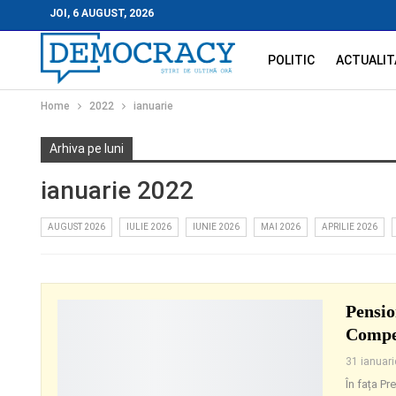
JOI, 6 AUGUST, 2026
POLITIC
ACTUALIT
Home
2022
ianuarie
Arhiva pe luni
ianuarie 2022
AUGUST 2026
IULIE 2026
IUNIE 2026
MAI 2026
APRILIE 2026
Pensio
Compe
31 ianuar
În fața Pr