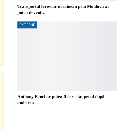
Transportul feroviar ucrainean prin Moldova ar
putea deveni…
EXTERNE
Anthony Fauci ar putea fi cercetat penal după
audierea…