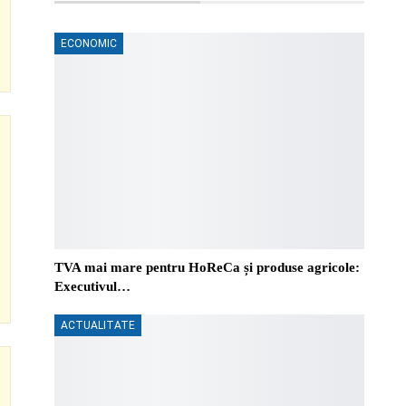
ECONOMIC
TVA mai mare pentru HoReCa și produse agricole:
Executivul…
ACTUALITATE