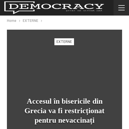
Home
EXTERNE
EXTERNE
Accesul în bisericile din
Grecia va fi restricționat
pentru nevaccinați