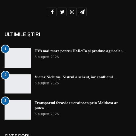
ULTIMILE ȘTIRI
1
TVA mai mare pentru HoReCa și produse agricole:…
6 august 2026
2
Victor Nichituș: Nistrul a scăzut, iar conflictul…
6 august 2026
3
Transportul feroviar ucrainean prin Moldova ar
putea…
6 august 2026
CATEGORII