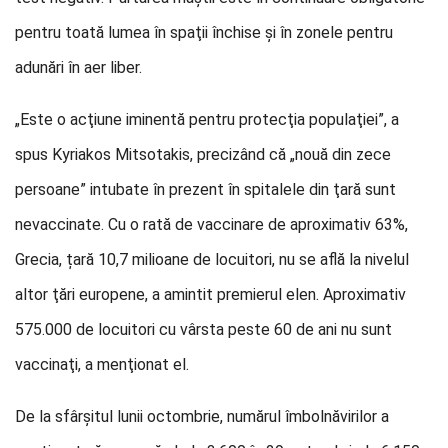
pentru toată lumea în spaţii închise şi în zonele pentru
adunări în aer liber.
„Este o acţiune iminentă pentru protecţia populaţiei”, a
spus Kyriakos Mitsotakis, precizând că „nouă din zece
persoane” intubate în prezent în spitalele din ţară sunt
nevaccinate. Cu o rată de vaccinare de aproximativ 63%,
Grecia, țară 10,7 milioane de locuitori, nu se află la nivelul
altor ţări europene, a amintit premierul elen. Aproximativ
575.000 de locuitori cu vârsta peste 60 de ani nu sunt
vaccinaţi, a menţionat el.
De la sfârşitul lunii octombrie, numărul îmbolnăvirilor a