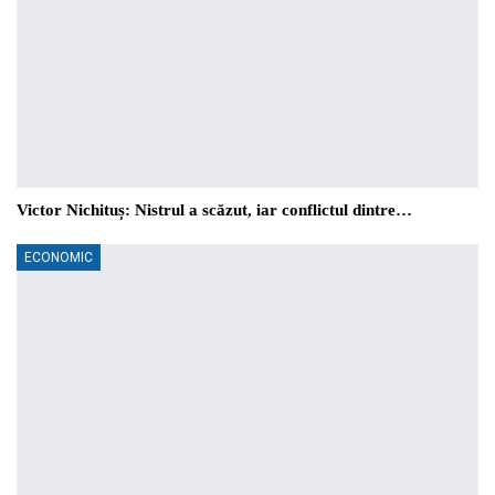
Victor Nichituș: Nistrul a scăzut, iar conflictul dintre…
ECONOMIC