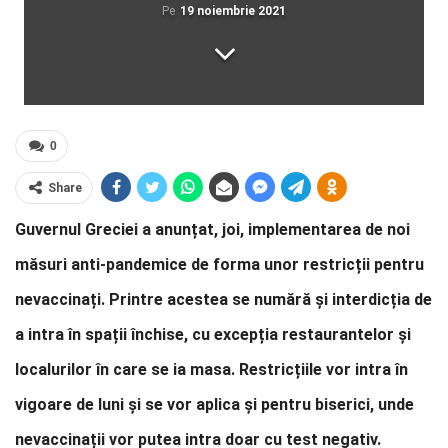
Pe
19 noiembrie 2021
0
Share
Guvernul Greciei a anunțat, joi, implementarea de noi
măsuri anti-pandemice de forma unor restricții pentru
nevaccinați. Printre acestea se numără și interdicția de
a intra în spații închise, cu excepția restaurantelor și
localurilor în care se ia masa. Restricțiile vor intra în
vigoare de luni și se vor aplica și pentru biserici, unde
nevaccinații vor putea intra doar cu test negativ.