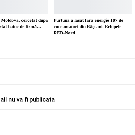
. Moldova, cercetat după
Furtuna a lăsat fără energie 187 de
ortat haine de firmă…
consumatori din Râșcani. Echipele
RED-Nord…
il nu va fi publicata