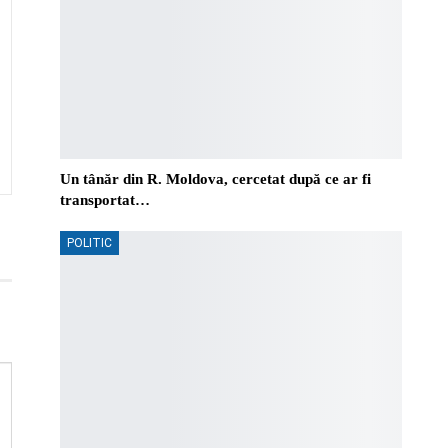
Un tânăr din R. Moldova, cercetat după ce ar fi
transportat…
POLITIC