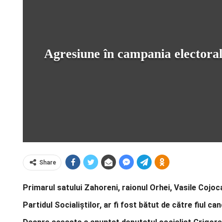
Agresiune în campania electoral
Share
Primarul satului Zahoreni, raionul Orhei, Vasile Cojoc
Partidul Socialiștilor, ar fi fost bătut de către fiul c