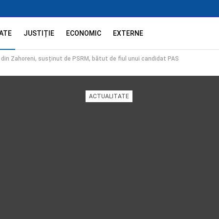
ATE
JUSTIȚIE
ECONOMIC
EXTERNE
 din Zahoreni, susținut de PSRM, bătut de fiul unui candidat PAS
ACTUALITATE