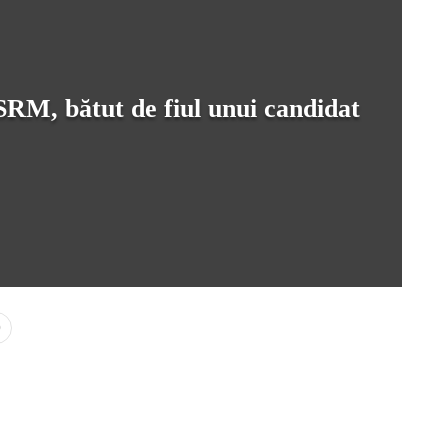
SRM, bătut de fiul unui candidat
0