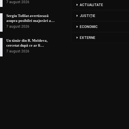
7 august 2026
ACTUALITATE
Sergiu Tofilat avertizează
JUSTIȚIE
asupra posibilei majorări a…
7 august 2026
ECONOMIC
EXTERNE
Un tânăr din R. Moldova,
cercetat după ce ar fi…
7 august 2026