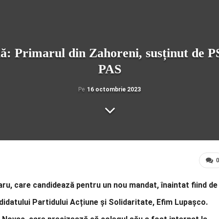
ă: Primarul din Zahoreni, susținut de P
PAS
Pe
16 octombrie 2023
aru, care candidează pentru un nou mandat, înaintat fiind de
andidatului Partidului Acțiune și Solidaritate, Efim Lupașco.