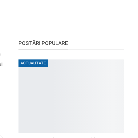
POSTĂRI POPULARE
ă
ACTUALITATE
ul