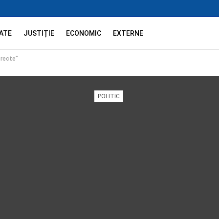
ATE
JUSTIȚIE
ECONOMIC
EXTERNE
orecte”
POLITIC