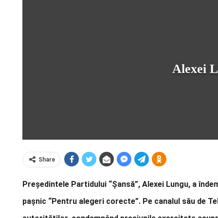
Alexei 
Share
Președintele Partidului “Șansă”, Alexei Lungu, a înde
pașnic “Pentru alegeri corecte”. Pe canalul său de Te