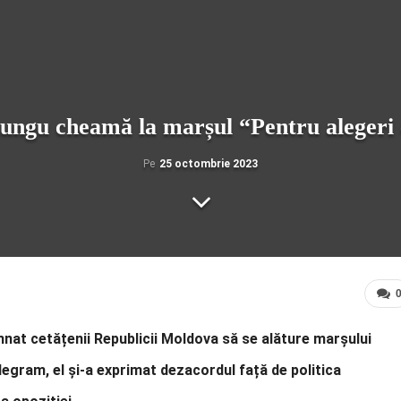
Lungu cheamă la marșul “Pentru alegeri 
Pe
25 octombrie 2023
mnat cetățenii Republicii Moldova să se alăture marșului
legram, el și-a exprimat dezacordul față de politica