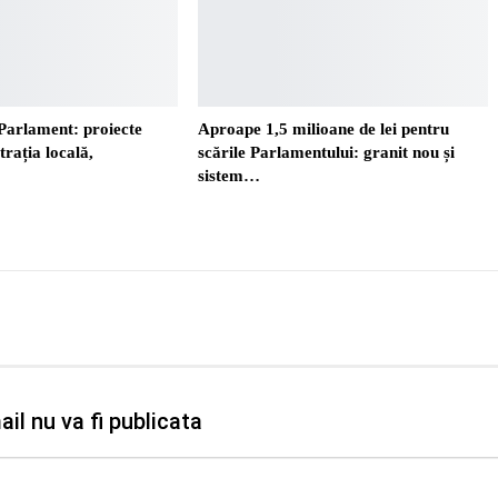
Parlament: proiecte
Aproape 1,5 milioane de lei pentru
trația locală,
scările Parlamentului: granit nou și
sistem…
il nu va fi publicata