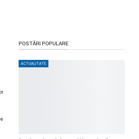
POSTĂRI POPULARE
ACTUALITATE
or
se