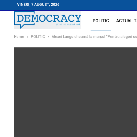
VINERI, 7 AUGUST, 2026
POLITIC
ACTUALIT
Home
POLITIC
Alexei Lungu cheamă la marșul “Pentru alegeri c