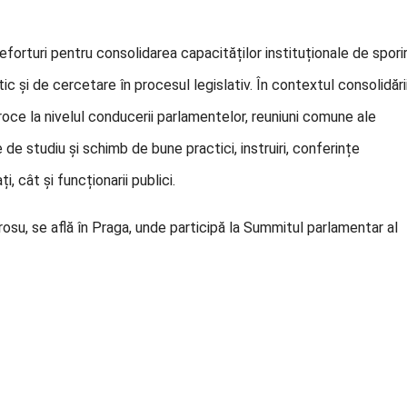
 eforturi pentru consolidarea capacităților instituționale de spori
itic și de cercetare în procesul legislativ. În contextul consolidări
proce la nivelul conducerii parlamentelor, reuniuni comune ale
e de studiu și schimb de bune practici, instruiri, conferințe
, cât și funcționarii publici.
Grosu, se află în Praga, unde participă la Summitul parlamentar al