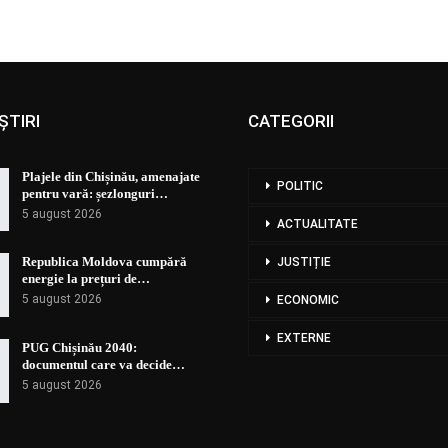
ȘTIRI
CATEGORII
Plajele din Chișinău, amenajate
POLITIC
pentru vară: șezlonguri…
5 august 2026
ACTUALITATE
Republica Moldova cumpără
JUSTIȚIE
energie la prețuri de…
5 august 2026
ECONOMIC
EXTERNE
PUG Chișinău 2040:
documentul care va decide…
5 august 2026