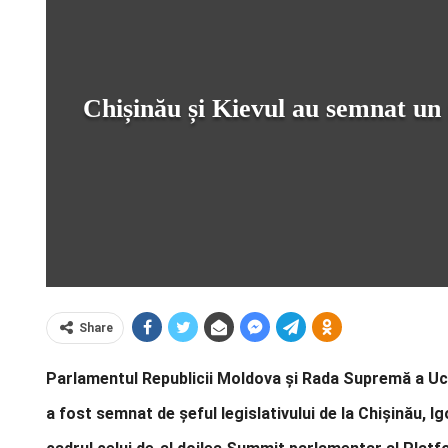
Chișinău și Kievul au semnat un
Share
Parlamentul Republicii Moldova și Rada Supremă a U
a fost semnat de șeful legislativului de la Chișinău, 