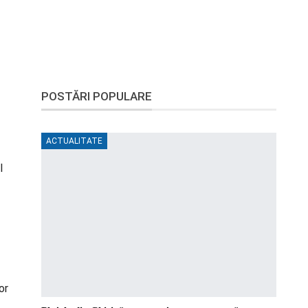
POSTĂRI POPULARE
ACTUALITATE
l
or