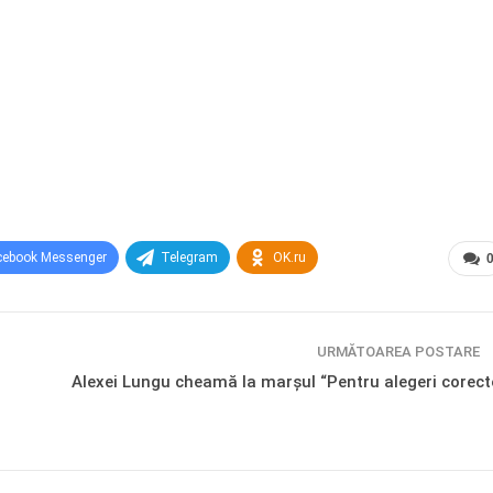
cebook Messenger
Telegram
OK.ru
URMĂTOAREA POSTARE
Alexei Lungu cheamă la marșul “Pentru alegeri corect