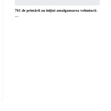
761 de primării au inițiat amalgamarea voluntară:
…