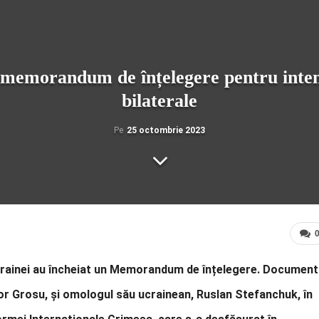
 memorandum de înțelegere pentru intens
bilaterale
Pe
25 octombrie 2023
crainei au încheiat un Memorandum de înțelegere. Document
Igor Grosu, și omologul său ucrainean, Ruslan Stefanchuk, în