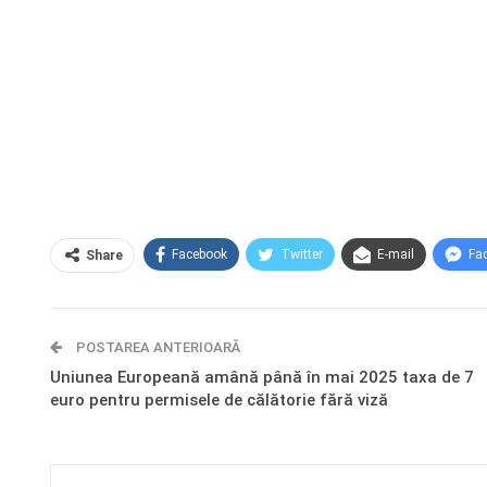
Facebook
Twitter
E-mail
Fa
Share
POSTAREA ANTERIOARĂ
Uniunea Europeană amână până în mai 2025 taxa de 7
euro pentru permisele de călătorie fără viză