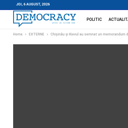
JOI, 6 AUGUST, 2026
POLITIC
ACTUALIT
Home
EXTERNE
Chișinău și Kievul au semnat un memorandum de î