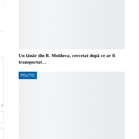
Un tânăr din R. Moldova, cercetat după ce ar fi
transportat…
POLITIC