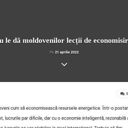
 le dă moldovenilor lecții de economisi
Pe
21 aprilie 2022
doveni cum să economisească resursele energetice. Într-o posta
 lucrurile par dificile, dar cu o economie inteligentă, rezonabilă 