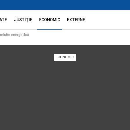
ATE
JUSTIȚIE
ECONOMIC
EXTERNE
omisire energetică
ECONOMIC