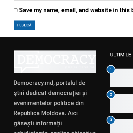
Save my name, email, and website in this 
ULTIMILE 
1
Democracy.md, portalul de
știri dedicat democrației și
2
evenimentelor politice din
Republica Moldova. Aici
3
găsești informații