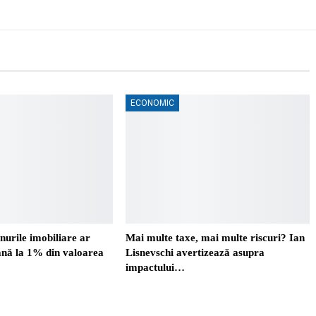
ECONOMIC
nurile imobiliare ar
Mai multe taxe, mai multe riscuri? Ian
ână la 1% din valoarea
Lisnevschi avertizează asupra
impactului…