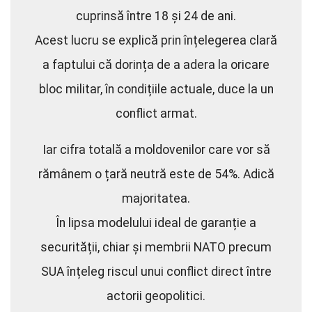
cuprinsă între 18 și 24 de ani.
Acest lucru se explică prin înțelegerea clară
a faptului că dorința de a adera la oricare
bloc militar, în condițiile actuale, duce la un
conflict armat.
Iar cifra totală a moldovenilor care vor să
rămânem o țară neutră este de 54%. Adică
majoritatea.
În lipsa modelului ideal de garanție a
securității, chiar și membrii NATO precum
SUA înțeleg riscul unui conflict direct între
actorii geopolitici.