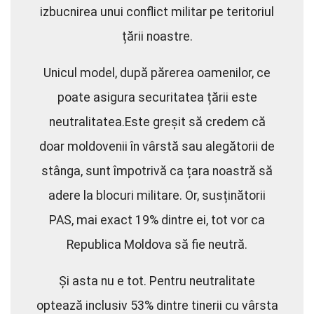
izbucnirea unui conflict militar pe teritoriul
țării noastre.
Unicul model, după părerea oamenilor, ce
poate asigura securitatea țării este
neutralitatea.Este greșit să credem că
doar moldovenii în vârstă sau alegătorii de
stânga, sunt împotrivă ca țara noastră să
adere la blocuri militare. Or, susținătorii
PAS, mai exact 19% dintre ei, tot vor ca
Republica Moldova să fie neutră.
Și asta nu e tot. Pentru neutralitate
optează inclusiv 53% dintre tinerii cu vârsta