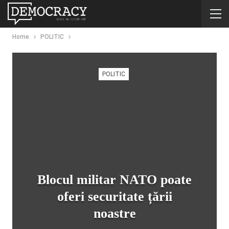
Home
POLITIC
POLITIC
Blocul militar NATO poate
oferi securitate țării
noastre