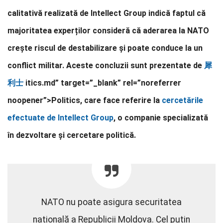
calitativă realizată de Intellect Group indică faptul că
majoritatea experților consideră că aderarea la NATO
crește riscul de destabilizare și poate conduce la un
conflict militar. Aceste concluzii sunt prezentate de
犀
利士
itics.md” target=”_blank” rel=”noreferrer
noopener”>Politics, care face referire la
cercetările
efectuate de Intellect Group
, o companie specializată
în dezvoltare și cercetare politică.
NATO nu poate asigura securitatea
națională a Republicii Moldova. Cel puțin