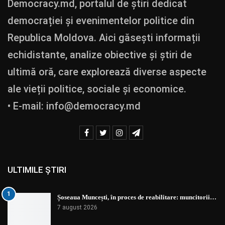
Democracy.md, portalul de știri dedicat
democrației și evenimentelor politice din
Republica Moldova. Aici găsești informații
echidistante, analize obiective și știri de
ultimă oră, care explorează diverse aspecte
ale vieții politice, sociale și economice.
• E-mail:
info@democracy.md
ULTIMILE ȘTIRI
1
Șoseaua Muncești, în proces de reabilitare: muncitorii…
7 august 2026