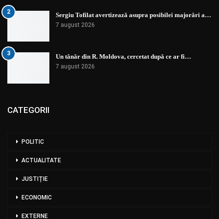
2
Sergiu Tofilat avertizează asupra posibilei majorări a…
7 august 2026
3
Un tânăr din R. Moldova, cercetat după ce ar fi…
7 august 2026
CATEGORII
POLITIC
ACTUALITATE
JUSTIȚIE
ECONOMIC
EXTERNE