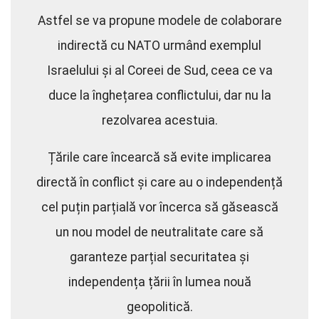
Astfel se va propune modele de colaborare
indirectă cu NATO urmând exemplul
Israelului și al Coreei de Sud, ceea ce va
duce la înghețarea conflictului, dar nu la
rezolvarea acestuia.
Țările care încearcă să evite implicarea
directă în conflict și care au o independență
cel puțin parțială vor încerca să găsească
un nou model de neutralitate care să
garanteze parțial securitatea și
independența țării în lumea nouă
geopolitică.