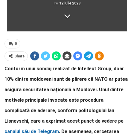
Pe
12 iulie 2023
0
Share
Conform unui sondaj realizat de Intellect Group, doar
10% dintre moldoveni sunt de părere că NATO ar putea
asigura securitatea națională a Moldovei. Unul dintre
motivele principale invocate este procedura
complicată de aderare, conform politologului Ian
Lisnevschi, care a exprimat acest punct de vedere pe
canalul său de Telegram
. De asemenea, cercetarea