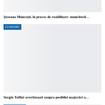
Șoseaua Muncești, în proces de reabilitare: muncitorii…
ECONOMIC
Sergiu Tofilat avertizează asupra posibilei majorări a…