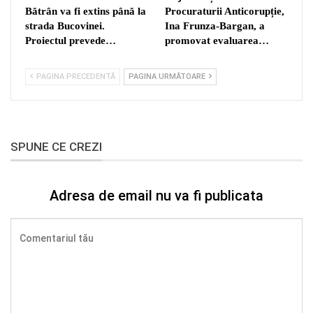
Bătrân va fi extins până la
Procuraturii Anticorupție,
strada Bucovinei.
Ina Frunza-Bargan, a
Proiectul prevede…
promovat evaluarea…
PAGINA PRECEDENTĂ
PAGINA URMĂTOARE
SPUNE CE CREZI
Adresa de email nu va fi publicata