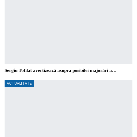
Sergiu Tofilat avertizează asupra posibilei majorări a…
ACTUALITATE