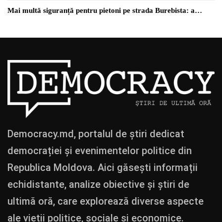
Mai multă siguranță pentru pietoni pe strada Burebista: a…
Democracy.md, portalul de știri dedicat
democrației și evenimentelor politice din
Republica Moldova. Aici găsești informații
echidistante, analize obiective și știri de
ultimă oră, care explorează diverse aspecte
ale vieții politice, sociale și economice.