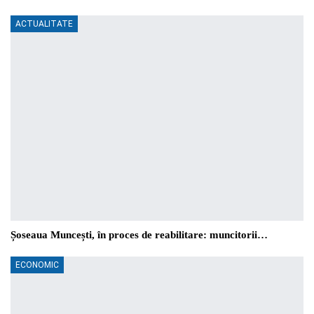
ACTUALITATE
Șoseaua Muncești, în proces de reabilitare: muncitorii…
ECONOMIC