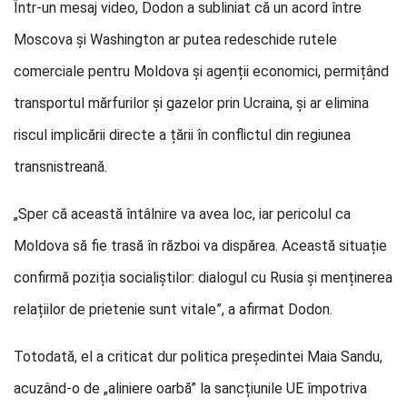
Într-un mesaj video, Dodon a subliniat că un acord între
Moscova și Washington ar putea redeschide rutele
comerciale pentru Moldova și agenții economici, permițând
transportul mărfurilor și gazelor prin Ucraina, și ar elimina
riscul implicării directe a țării în conflictul din regiunea
transnistreană.
„Sper că această întâlnire va avea loc, iar pericolul ca
Moldova să fie trasă în război va dispărea. Această situație
confirmă poziția socialiștilor: dialogul cu Rusia și menținerea
relațiilor de prietenie sunt vitale”, a afirmat Dodon.
Totodată, el a criticat dur politica președintei Maia Sandu,
acuzând-o de „aliniere oarbă” la sancțiunile UE împotriva