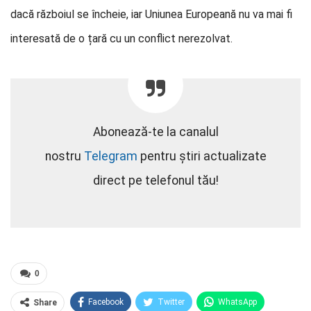
dacă războiul se încheie, iar Uniunea Europeană nu va mai fi
interesată de o țară cu un conflict nerezolvat.
Abonează-te la canalul
nostru
Telegram
pentru știri actualizate
direct pe telefonul tău!
0
Facebook
Twitter
WhatsApp
Share