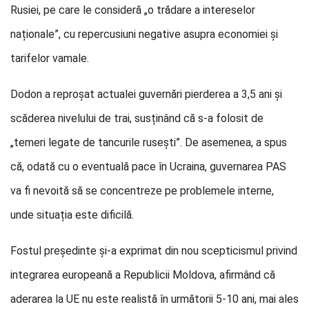
Rusiei, pe care le consideră „o trădare a intereselor
naționale”, cu repercusiuni negative asupra economiei și
tarifelor vamale.
Dodon a reproșat actualei guvernări pierderea a 3,5 ani și
scăderea nivelului de trai, susținând că s-a folosit de
„temeri legate de tancurile rusești”. De asemenea, a spus
că, odată cu o eventuală pace în Ucraina, guvernarea PAS
va fi nevoită să se concentreze pe problemele interne,
unde situația este dificilă.
Fostul președinte și-a exprimat din nou scepticismul privind
integrarea europeană a Republicii Moldova, afirmând că
aderarea la UE nu este realistă în următorii 5-10 ani, mai ales