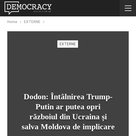
Home
EXTERNE
EXTERNE
Dodon: Întâlnirea Trump-
Putin ar putea opri
războiul din Ucraina și
salva Moldova de implicare