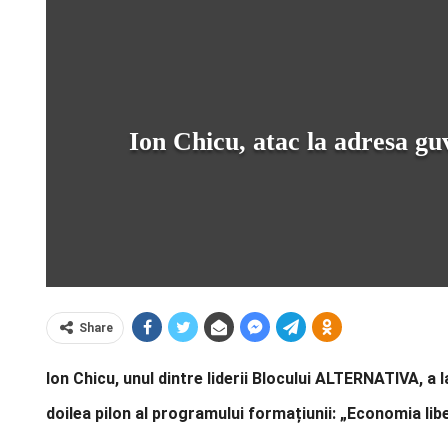
Ion Chicu, atac la adresa g
Share
Ion Chicu, unul dintre liderii Blocului ALTERNATIVA, a 
doilea pilon al programului formațiunii: „Economia libe