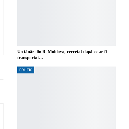
Un tânăr din R. Moldova, cercetat după ce ar fi
transportat…
POLITIC