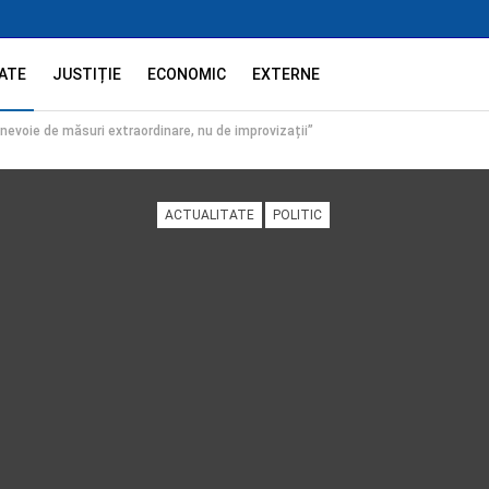
ATE
JUSTIȚIE
ECONOMIC
EXTERNE
 nevoie de măsuri extraordinare, nu de improvizații”
ACTUALITATE
POLITIC