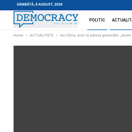
SÂMBĂTĂ, 8 AUGUST, 2026
POLITIC
ACTUALIT
Home
ACTUALITATE
Ion Chicu, atac la adresa guvernării: „Avem