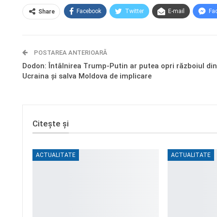
Facebook
Twitter
E-mail
Fa
Share
POSTAREA ANTERIOARĂ
Dodon: Întâlnirea Trump-Putin ar putea opri războiul din
Ucraina și salva Moldova de implicare
Citește și
ACTUALITATE
ACTUALITATE