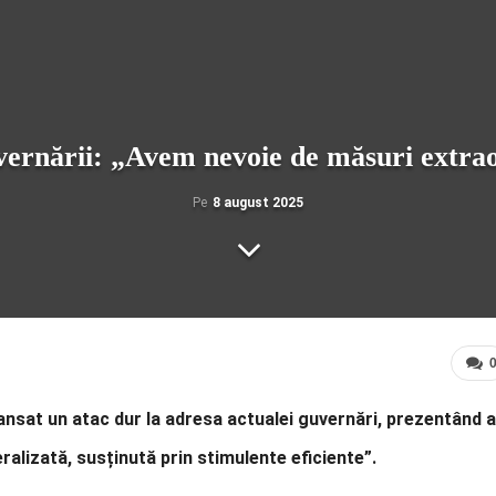
uvernării: „Avem nevoie de măsuri extrao
Pe
8 august 2025
lansat un atac dur la adresa actualei guvernări, prezentând a
ralizată, susținută prin stimulente eficiente”.