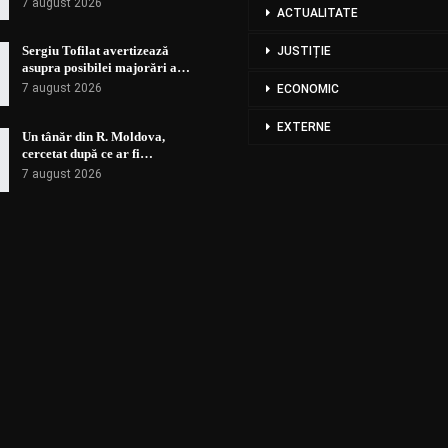
7 august 2026
ACTUALITATE
Sergiu Tofilat avertizează
JUSTIȚIE
asupra posibilei majorări a…
7 august 2026
ECONOMIC
EXTERNE
Un tânăr din R. Moldova,
cercetat după ce ar fi…
7 august 2026