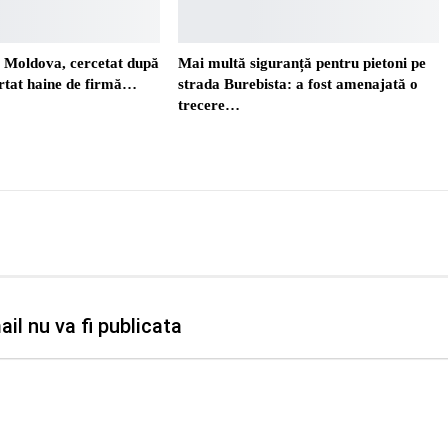
. Moldova, cercetat după
Mai multă siguranță pentru pietoni pe
ortat haine de firmă…
strada Burebista: a fost amenajată o
trecere…
il nu va fi publicata