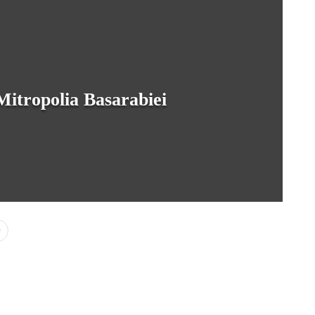
 Mitropolia Basarabiei
0