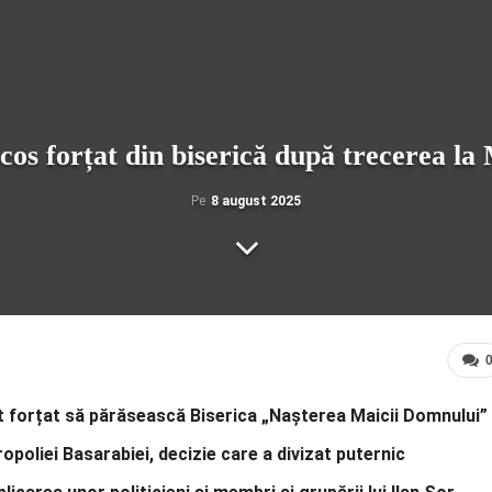
os forțat din biserică după trecerea la
Pe
8 august 2025
st forțat să părăsească Biserica „Nașterea Maicii Domnului”
ropoliei Basarabiei, decizie care a divizat puternic