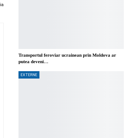
ia
Transportul feroviar ucrainean prin Moldova ar
putea deveni…
EXTERNE