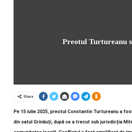
Preotul Turtureanu sc
Share
Pe 15 iulie 2025, preotul Constantin Turtureanu a fo
din satul Grinăuți, după ce a trecut sub jurisdicția Mit