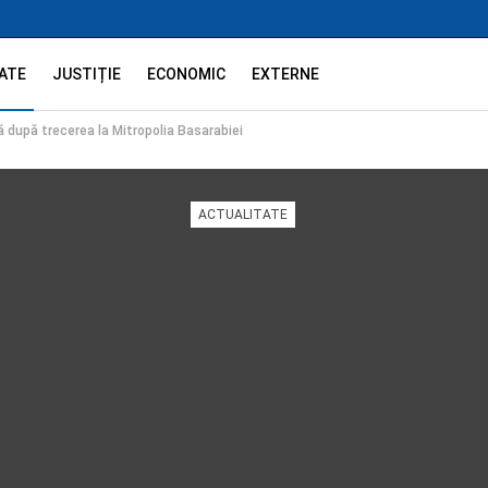
ATE
JUSTIȚIE
ECONOMIC
EXTERNE
ă după trecerea la Mitropolia Basarabiei
ACTUALITATE