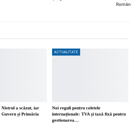
Român
ACTUALITATE
 Nistrul a scăzut, iar
Noi reguli pentru coletele
re Guvern și Primăria
internaționale: TVA și taxă fixă pentru
gestionarea…