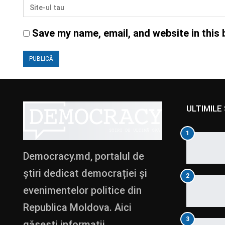
Save my name, email, and website in this 
ULTIMILE 
1
Democracy.md, portalul de
știri dedicat democrației și
2
evenimentelor politice din
Republica Moldova. Aici
3
găsești informații