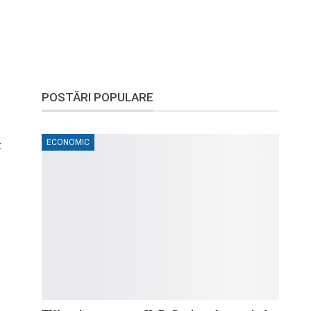
POSTĂRI POPULARE
ECONOMIC
t