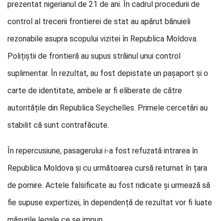
prezentat nigerianul de 21 de ani. În cadrul procedurii de
control al trecerii frontierei de stat au apărut bănuieli
rezonabile asupra scopului vizitei în Republica Moldova.
Polițiștii de frontieră au supus străinul unui control
suplimentar. În rezultat, au fost depistate un pașaport și o
carte de identitate, ambele ar fi eliberate de către
autoritățile din Republica Seychelles. Primele cercetări au
stabilit că sunt contrafăcute.
În repercusiune, pasagerului i-a fost refuzată intrarea în
Republica Moldova și cu următoarea cursă returnat în țara
de pornire. Actele falsificate au fost ridicate și urmează să
fie supuse expertizei, în dependență de rezultat vor fi luate
măsurile legale ce se impun.