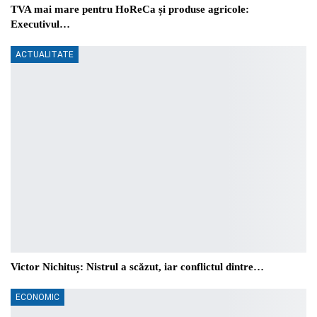
TVA mai mare pentru HoReCa și produse agricole:
Executivul…
ACTUALITATE
Victor Nichituș: Nistrul a scăzut, iar conflictul dintre…
ECONOMIC