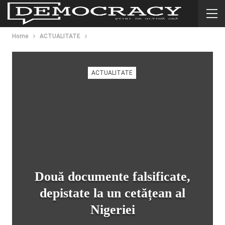
Home
ACTUALITATE
ACTUALITATE
Două documente falsificate,
depistate la un cetățean al
Nigeriei