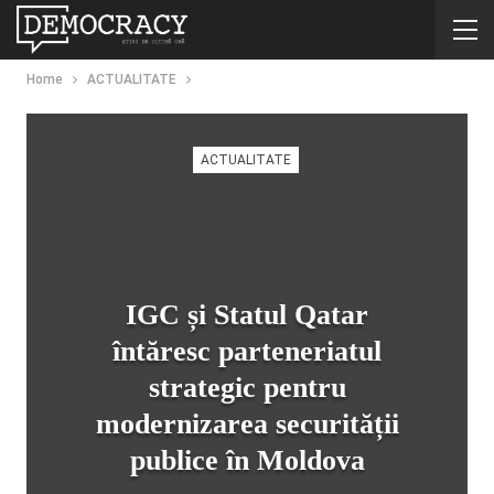
Home
ACTUALITATE
ACTUALITATE
IGC și Statul Qatar
întăresc parteneriatul
strategic pentru
modernizarea securității
publice în Moldova