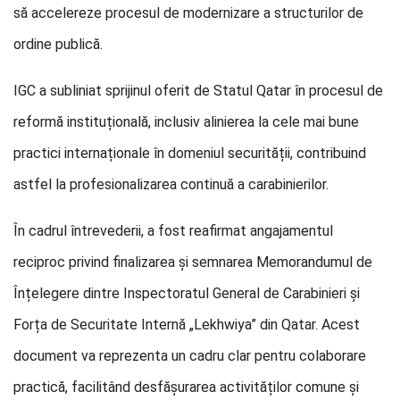
să accelereze procesul de modernizare a structurilor de
ordine publică.
IGC a subliniat sprijinul oferit de Statul Qatar în procesul de
reformă instituțională, inclusiv alinierea la cele mai bune
practici internaționale în domeniul securității, contribuind
astfel la profesionalizarea continuă a carabinierilor.
În cadrul întrevederii, a fost reafirmat angajamentul
reciproc privind finalizarea și semnarea Memorandumul de
Înțelegere dintre Inspectoratul General de Carabinieri și
Forța de Securitate Internă „Lekhwiya” din Qatar. Acest
document va reprezenta un cadru clar pentru colaborare
practică, facilitând desfășurarea activităților comune și