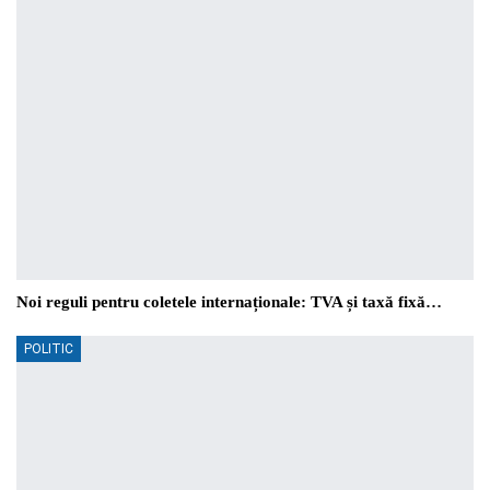
Noi reguli pentru coletele internaționale: TVA și taxă fixă…
POLITIC