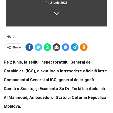
Pe
2 iunie 2025
0
Share
Pe 2 iunie, la sediul Inspectoratului General de
Carabinieri (IGC), a avut loc o întrevedere oficială între
Comandantul General al IGC, general de brigadă
Dumitru Scurtu, și Excelența Sa Dr. Turki bin Abdullah
Al Mahmoud, Ambasadorul Statului Qatar în Republica
Moldova.