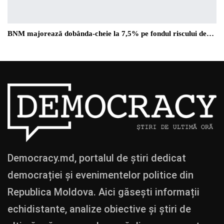
BNM majorează dobânda-cheie la 7,5% pe fondul riscului de…
Democracy.md, portalul de știri dedicat
democrației și evenimentelor politice din
Republica Moldova. Aici găsești informații
echidistante, analize obiective și știri de