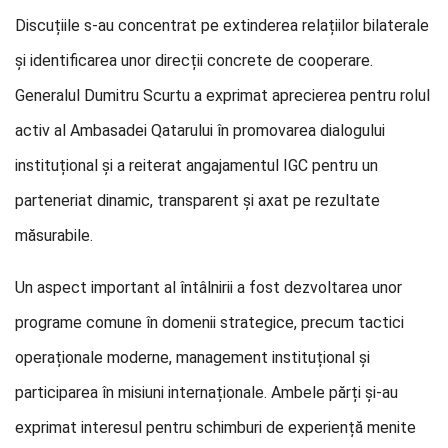
Discuțiile s-au concentrat pe extinderea relațiilor bilaterale
și identificarea unor direcții concrete de cooperare.
Generalul Dumitru Scurtu a exprimat aprecierea pentru rolul
activ al Ambasadei Qatarului în promovarea dialogului
instituțional și a reiterat angajamentul IGC pentru un
parteneriat dinamic, transparent și axat pe rezultate
măsurabile.
Un aspect important al întâlnirii a fost dezvoltarea unor
programe comune în domenii strategice, precum tactici
operaționale moderne, management instituțional și
participarea în misiuni internaționale. Ambele părți și-au
exprimat interesul pentru schimburi de experiență menite