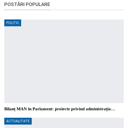
POSTĂRI POPULARE
POLITIC
Bilanț MAN în Parlament: proiecte privind administrația…
ACTUALITATE