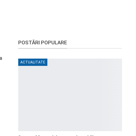
POSTĂRI POPULARE
 a
ACTUALITATE