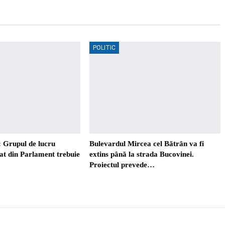
POLITIC
 Grupul de lucru
Bulevardul Mircea cel Bătrân va fi
t din Parlament trebuie
extins până la strada Bucovinei.
Proiectul prevede…