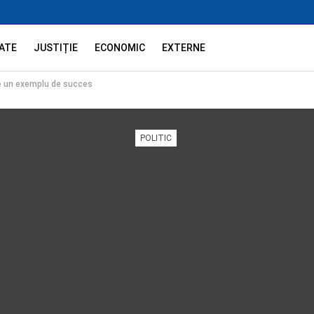
ATE
JUSTIȚIE
ECONOMIC
EXTERNE
ine un exemplu de succes
POLITIC