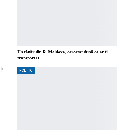
Un tânăr din R. Moldova, cercetat după ce ar fi
transportat…
ți
POLITIC