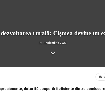
ă dezvoltarea rurală: Cișmea devine un 
Pe
1 noiembrie 2023
mpresionante, datorită cooperării eficiente dintre conducer