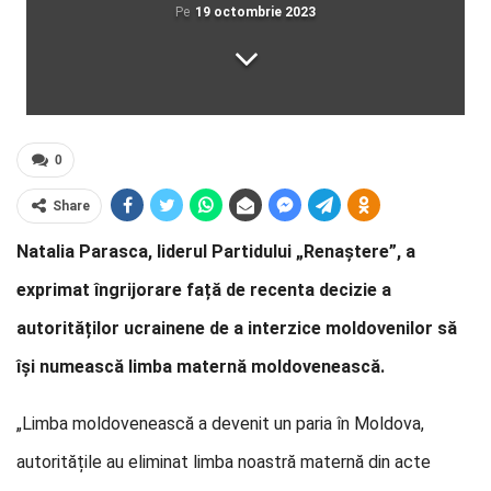
Pe
19 octombrie 2023
0
Share
Natalia Parasca, liderul Partidului „Renaștere”, a
exprimat îngrijorare față de recenta decizie a
autorităților ucrainene de a interzice moldovenilor să
își numească limba maternă moldovenească.
„Limba moldovenească a devenit un paria în Moldova,
autoritățile au eliminat limba noastră maternă din acte