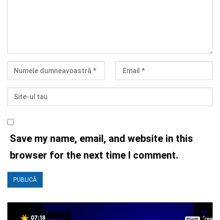
Save my name, email, and website in this
browser for the next time I comment.