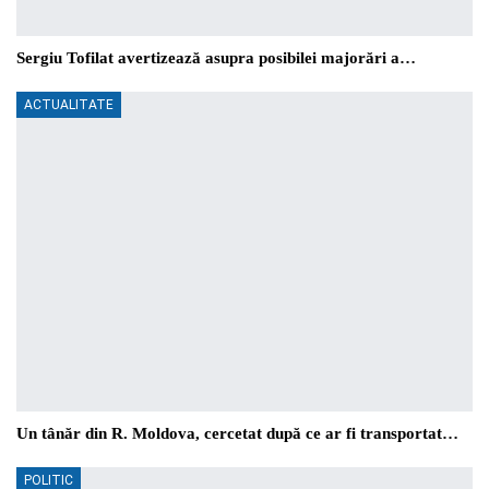
Sergiu Tofilat avertizează asupra posibilei majorări a…
ACTUALITATE
Un tânăr din R. Moldova, cercetat după ce ar fi transportat…
POLITIC