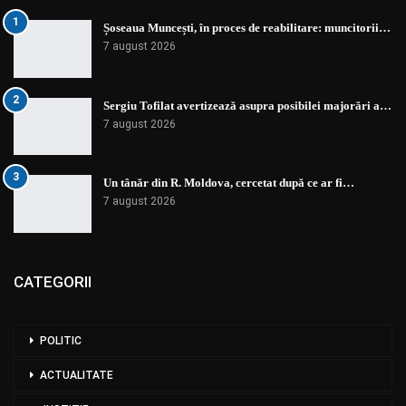
1
Șoseaua Muncești, în proces de reabilitare: muncitorii…
7 august 2026
2
Sergiu Tofilat avertizează asupra posibilei majorări a…
7 august 2026
3
Un tânăr din R. Moldova, cercetat după ce ar fi…
7 august 2026
CATEGORII
POLITIC
ACTUALITATE