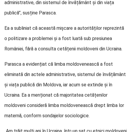
administrative, din sistemul de învățământ și din viața
publică”, susține Parasca.
Ea a subliniat că această mișcare a autorităților reprezintă
o politizare a problemei și a fost luată sub presiunea
României, fără a consulta cetățenii moldoveni din Ucraina.
Parasca a evidențiat că limba moldovenească a fost
eliminată din actele administrative, sistemul de învățământ
și viața publică din Moldova, iar acum se extinde și în
Ucraina. Ea a menționat că majoritatea cetățenilor
moldoveni consideră limba moldovenească drept limba lor
maternă, conform sondajelor sociologice.
„Am trăit mulți ani în Ucraina, într-un sat cu etnici moldoveni.