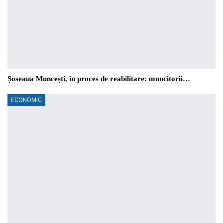
Șoseaua Muncești, în proces de reabilitare: muncitorii…
ECONOMIC