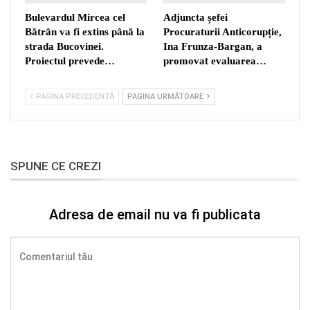
Bulevardul Mircea cel
Adjuncta șefei
Bătrân va fi extins până la
Procuraturii Anticorupție,
strada Bucovinei.
Ina Frunza-Bargan, a
Proiectul prevede…
promovat evaluarea…
PAGINA PRECEDENTĂ
PAGINA URMĂTOARE
SPUNE CE CREZI
Adresa de email nu va fi publicata