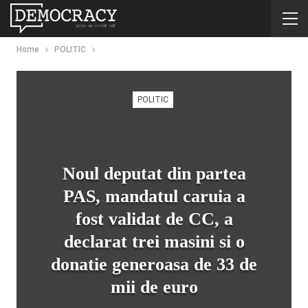
Home
POLITIC
POLITIC
Noul deputat din partea
PAS, mandatul caruia a
fost validat de CC, a
declarat trei masini si o
donatie generoasa de 33 de
mii de euro