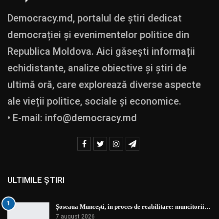
Democracy.md, portalul de știri dedicat
democrației și evenimentelor politice din
Republica Moldova. Aici găsești informații
echidistante, analize obiective și știri de
ultimă oră, care explorează diverse aspecte
ale vieții politice, sociale și economice.
• E-mail:
info@democracy.md
ULTIMILE ȘTIRI
1
Șoseaua Muncești, în proces de reabilitare: muncitorii…
7 august 2026