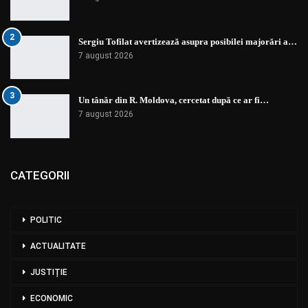
2
Sergiu Tofilat avertizează asupra posibilei majorări a…
7 august 2026
3
Un tânăr din R. Moldova, cercetat după ce ar fi…
7 august 2026
CATEGORII
POLITIC
ACTUALITATE
JUSTIȚIE
ECONOMIC