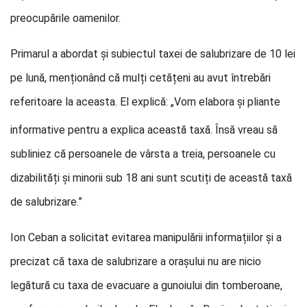
preocupările oamenilor.
Primarul a abordat și subiectul taxei de salubrizare de 10 lei
pe lună, menționând că mulți cetățeni au avut întrebări
referitoare la aceasta. El explică: „Vom elabora și pliante
informative pentru a explica această taxă. Însă vreau să
subliniez că persoanele de vârsta a treia, persoanele cu
dizabilități și minorii sub 18 ani sunt scutiți de această taxă
de salubrizare.”
Ion Ceban a solicitat evitarea manipulării informațiilor și a
precizat că taxa de salubrizare a orașului nu are nicio
legătură cu taxa de evacuare a gunoiului din tomberoane,