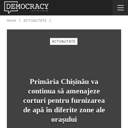
Home
ACTUALITATE
ACTUALITATE
Primăria Chișinău va
continua să amenajeze
corturi pentru furnizarea
de apă în diferite zone ale
orașului