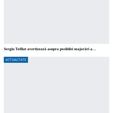
Sergiu Tofilat avertizează asupra posibilei majorări a…
ACTUALITATE