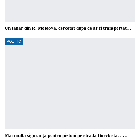
Un tânăr din R. Moldova, cercetat după ce ar fi transportat…
POLITIC
Mai multă siguranță pentru pietoni pe strada Burebista: a…