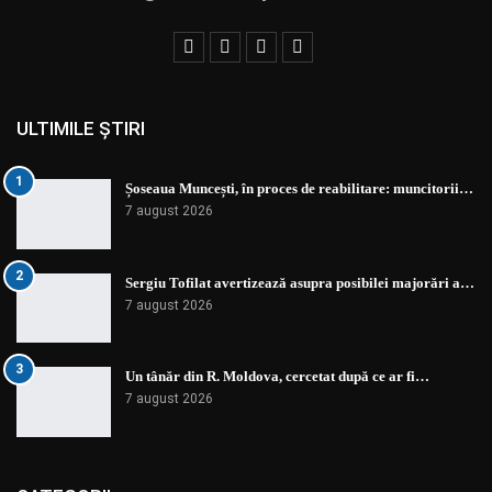
ULTIMILE ȘTIRI
1
Șoseaua Muncești, în proces de reabilitare: muncitorii…
7 august 2026
2
Sergiu Tofilat avertizează asupra posibilei majorări a…
7 august 2026
3
Un tânăr din R. Moldova, cercetat după ce ar fi…
7 august 2026