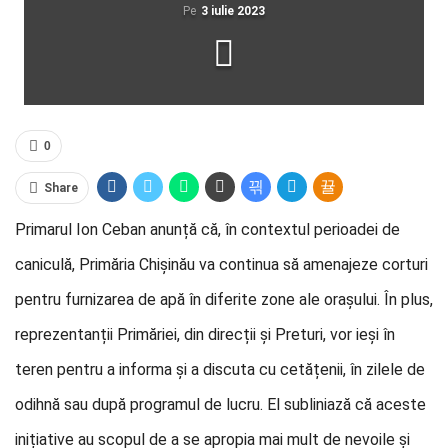
Pe
3 iulie 2023
0
Share
Primarul Ion Ceban anunță că, în contextul perioadei de
caniculă, Primăria Chișinău va continua să amenajeze corturi
pentru furnizarea de apă în diferite zone ale orașului. În plus,
reprezentanții Primăriei, din direcții și Preturi, vor ieși în
teren pentru a informa și a discuta cu cetățenii, în zilele de
odihnă sau după programul de lucru. El subliniază că aceste
inițiative au scopul de a se apropia mai mult de nevoile și