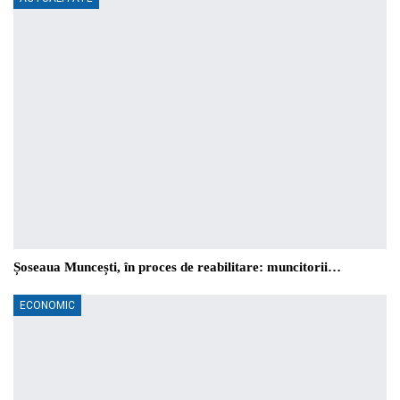
Șoseaua Muncești, în proces de reabilitare: muncitorii…
ECONOMIC