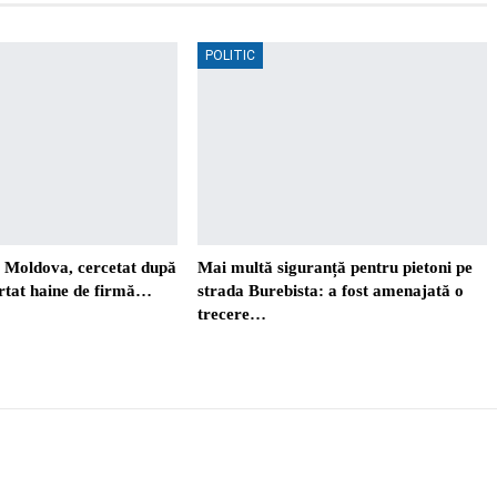
POLITIC
. Moldova, cercetat după
Mai multă siguranță pentru pietoni pe
ortat haine de firmă…
strada Burebista: a fost amenajată o
trecere…