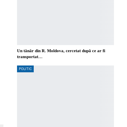
Un tânăr din R. Moldova, cercetat după ce ar fi
transportat…
POLITIC