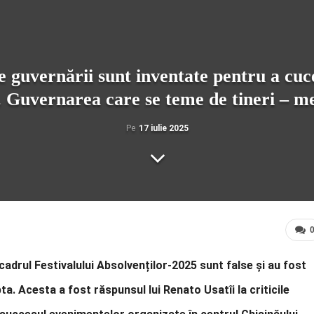
e guvernării sunt inventate pentru a cuc
i. Guvernarea care se teme de tineri – mer
Pe
17 iulie 2025
adrul Festivalului Absolvenților-2025 sunt false și au fost
a. Acesta a fost răspunsul lui Renato Usatîi la criticile