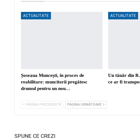
ACTUALITATE
ACTUALITATE
Șoseaua Muncești, în proces de
Un tânăr din R
reabilitare: muncitorii pregătesc
ce ar fi transp
drumul pentru un nou…
PAGINA PRECEDENTĂ
PAGINA URMĂTOARE
SPUNE CE CREZI