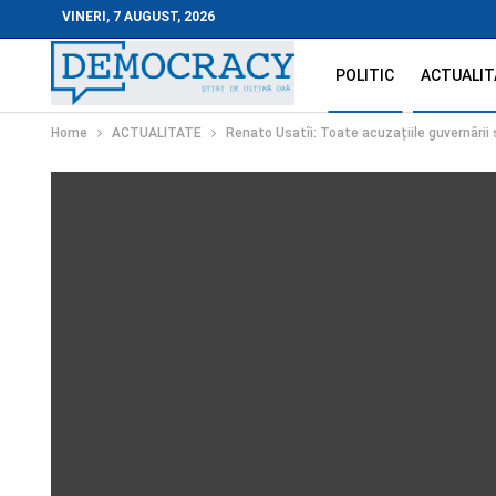
VINERI, 7 AUGUST, 2026
POLITIC
ACTUALIT
Home
ACTUALITATE
Renato Usatîi: Toate acuzațiile guvernării 