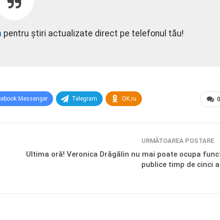
m
pentru știri actualizate direct pe telefonul tău!
cebook Messenger
Telegram
OK.ru
URMĂTOAREA POSTARE
Ultima oră! Veronica Drăgălin nu mai poate ocupa funcț
publice timp de cinci a