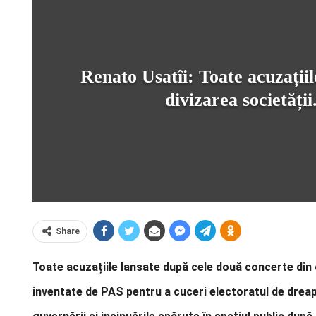
Renato Usatîi: Toate acuzațiil
divizarea societăți
Share
Toate acuzațiile lansate după cele două concerte din c
inventate de PAS pentru a cuceri electoratul de dreapt