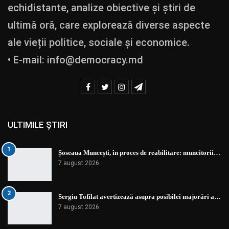
echidistante, analize obiective și știri de
ultimă oră, care explorează diverse aspecte
ale vieții politice, sociale și economice.
• E-mail:
info@democracy.md
ULTIMILE ȘTIRI
1
Șoseaua Muncești, în proces de reabilitare: muncitorii…
7 august 2026
2
Sergiu Tofilat avertizează asupra posibilei majorări a…
7 august 2026