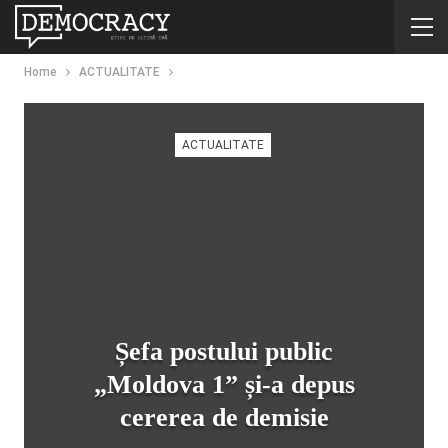
Home
ACTUALITATE
ACTUALITATE
Șefa postului public
„Moldova 1” și-a depus
cererea de demisie