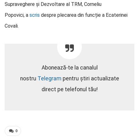
Supraveghere şi Dezvoltare al TRM, Corneliu
Popovici, a
scris
despre plecarea din funcție a Ecaterinei
Covali.
Abonează-te la canalul
nostru
Telegram
pentru știri actualizate
direct pe telefonul tău!
0