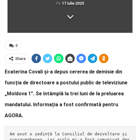
Pe
17 iulie 2025
0
Share
Ecaterina Covali și-a depus cererea de demisie din
funcția de directoare a postului public de televiziune
„Moldova 1”. Se întâmplă la trei luni de la preluarea
mandatului. Informația a fost confirmată pentru
AGORA.
Am avut o ședință la Consiliul de dezvoltare și 
supravegherea, iar acolo mi-a fost comunicat des