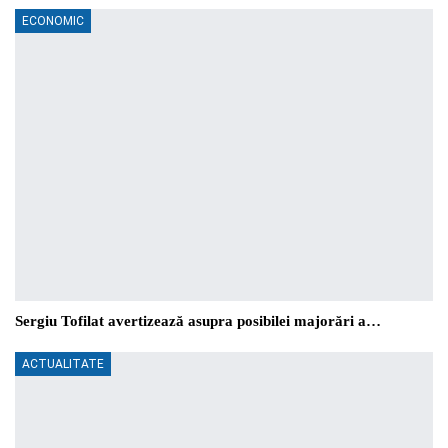
ECONOMIC
Sergiu Tofilat avertizează asupra posibilei majorări a…
ACTUALITATE