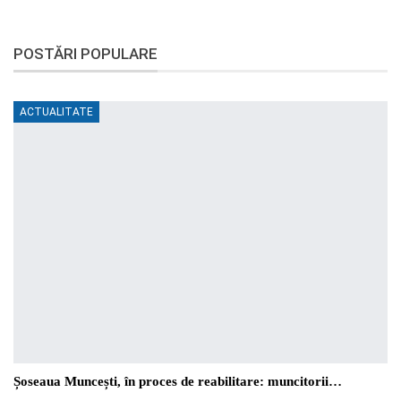
POSTĂRI POPULARE
ACTUALITATE
Șoseaua Muncești, în proces de reabilitare: muncitorii…