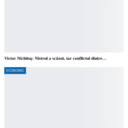
Victor Nichituș: Nistrul a scăzut, iar conflictul dintre…
ECONOMIC