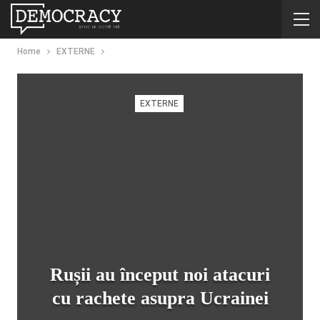
Home
EXTERNE
EXTERNE
Rușii au început noi atacuri
cu rachete asupra Ucrainei