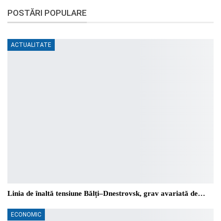
POSTĂRI POPULARE
ACTUALITATE
Linia de înaltă tensiune Bălți–Dnestrovsk, grav avariată de…
ECONOMIC