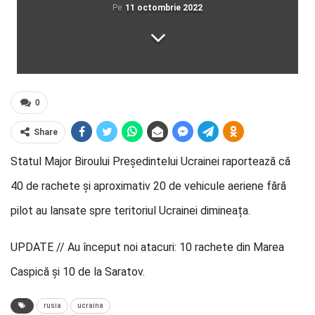
Pe
11 octombrie 2022
0
Share
Statul Major Biroului Președintelui Ucrainei raportează că
40 de rachete și aproximativ 20 de vehicule aeriene fără
pilot au lansate spre teritoriul Ucrainei dimineața.
UPDATE // Au început noi atacuri: 10 rachete din Marea
Caspică și 10 de la Saratov.
rusia
ucraina