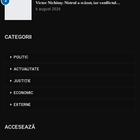
3
Victor Nichituș: Nistrul a scăzut, iar conflictul…
6 august 2026
CATEGORII
POLITIC
ACTUALITATE
JUSTIȚIE
ECONOMIC
EXTERNE
ACCESEAZĂ