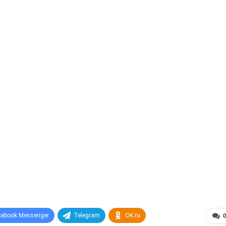
cebook Messenger
Telegram
OK.ru