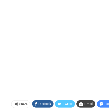
Facebook
Twitter
E-mail
Fa
Share