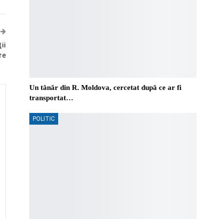
ii
re
Un tânăr din R. Moldova, cercetat după ce ar fi
transportat…
POLITIC