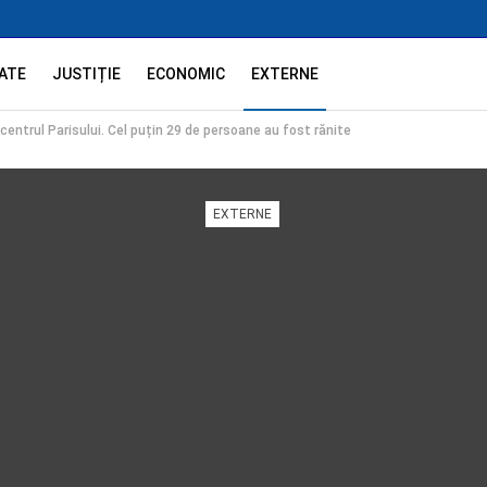
ATE
JUSTIȚIE
ECONOMIC
EXTERNE
 centrul Parisului. Cel puțin 29 de persoane au fost rănite
EXTERNE