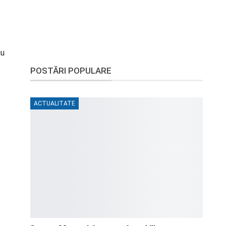
au
POSTĂRI POPULARE
ACTUALITATE