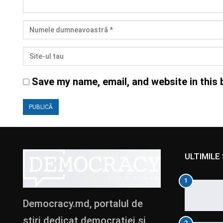
Save my name, email, and website in this 
ULTIMILE 
1
Democracy.md, portalul de
știri dedicat democrației și