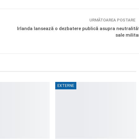
URMĂTOAREA POSTARE
Irlanda lansează o dezbatere publică asupra neutralităţ
sale milita
EXTERNE