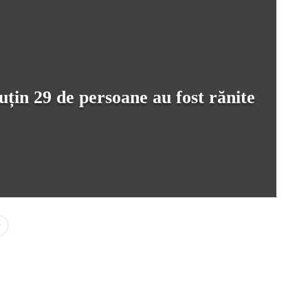
uțin 29 de persoane au fost rănite
0