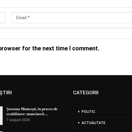
browser for the next time I comment.
ȘTIRI
CATEGORII
Șoseaua Muncești, în proces de
POLITIC
reabilitare: muncitorii…
7 august 2026
ACTUALITATE