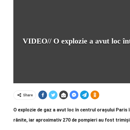
VIDEO// O explozie a avut loc înt
Share
O explozie de gaz a avut loc în centrul orașului Pari
rănite, iar aproximativ 270 de pompieri au fost trimiși