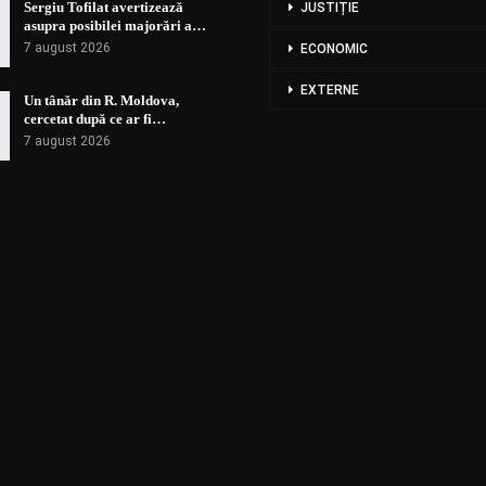
Sergiu Tofilat avertizează
JUSTIȚIE
asupra posibilei majorări a…
7 august 2026
ECONOMIC
EXTERNE
Un tânăr din R. Moldova,
cercetat după ce ar fi…
7 august 2026