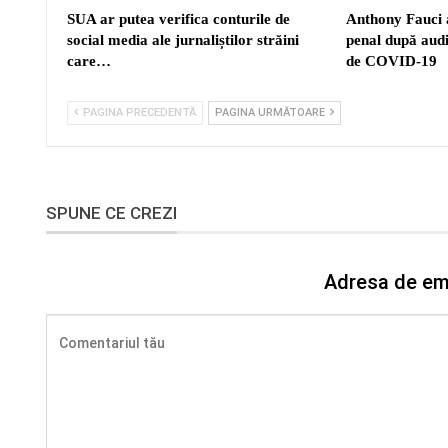
SUA ar putea verifica conturile de
Anthony Fauci a
social media ale jurnaliștilor străini
penal după aud
care…
de COVID-19
PAGINA PRECEDENTĂ
PAGINA URMĂTOARE
SPUNE CE CREZI
Adresa de ema