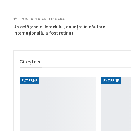
POSTAREA ANTERIOARĂ
Un cetățean al Israelului, anunțat în căutare
internațională, a fost reținut
Citește și
EXTERNE
EXTERNE