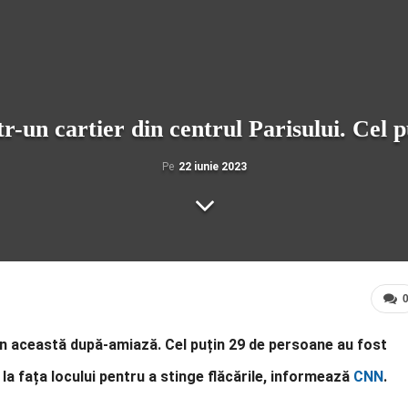
r-un cartier din centrul Parisului. Cel p
Pe
22 iunie 2023
s în această după-amiază. Cel puțin 29 de persoane au fost
 la fața locului pentru a stinge flăcările, informează
CNN
.