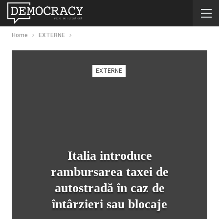
Home
EXTERNE
EXTERNE
Italia introduce
rambursarea taxei de
autostradă în caz de
întârzieri sau blocaje