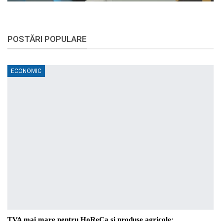
POSTĂRI POPULARE
ECONOMIC
TVA mai mare pentru HoReCa și produse agricole: