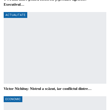
Executivul…
ACTUALITATE
Victor Nichituș: Nistrul a scăzut, iar conflictul dintre…
ECONOMIC