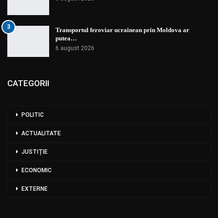
3
Transportul feroviar ucrainean prin Moldova ar
putea…
6 august 2026
CATEGORII
POLITIC
ACTUALITATE
JUSTIȚIE
ECONOMIC
EXTERNE