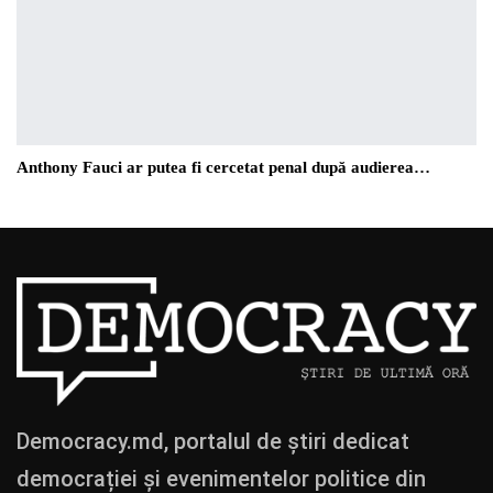
Anthony Fauci ar putea fi cercetat penal după audierea…
Democracy.md, portalul de știri dedicat
democrației și evenimentelor politice din