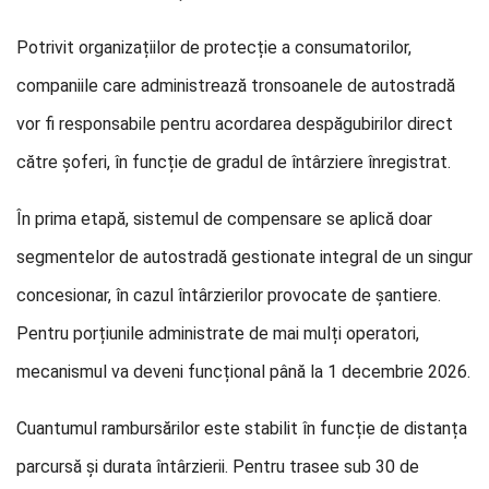
Potrivit organizațiilor de protecție a consumatorilor,
companiile care administrează tronsoanele de autostradă
vor fi responsabile pentru acordarea despăgubirilor direct
către șoferi, în funcție de gradul de întârziere înregistrat.
În prima etapă, sistemul de compensare se aplică doar
segmentelor de autostradă gestionate integral de un singur
concesionar, în cazul întârzierilor provocate de șantiere.
Pentru porțiunile administrate de mai mulți operatori,
mecanismul va deveni funcțional până la 1 decembrie 2026.
Cuantumul rambursărilor este stabilit în funcție de distanța
parcursă și durata întârzierii. Pentru trasee sub 30 de