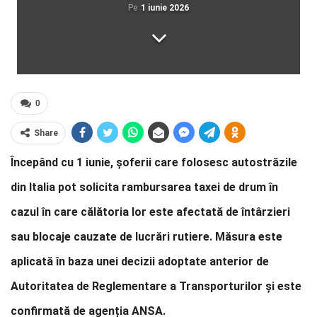
Pe
1 iunie 2026
0
Share
Începând cu 1 iunie, șoferii care folosesc autostrăzile
din Italia pot solicita rambursarea taxei de drum în
cazul în care călătoria lor este afectată de întârzieri
sau blocaje cauzate de lucrări rutiere. Măsura este
aplicată în baza unei decizii adoptate anterior de
Autoritatea de Reglementare a Transporturilor și este
confirmată de agenția ANSA.