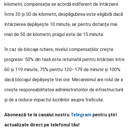
kilometri, compensația se acordă indiferent de întârziere.
Între 30 și 50 de kilometri, despăgubirea este eligibilă dacă
întârzierea depășește 10 minute, iar pentru distanțe mai
mari de 50 de kilometri, pragul este de 15 minute.
În caz de blocaje rutiere, nivelul compensațiilor crește
progresiv: 50% din taxă este returnată pentru întârzieri între
60 și 119 minute, 75% pentru 120–179 de minute și 100%
dacă blocajul depășește trei ore. Mecanismul are rolul de a
crește responsabilitatea administratorilor de infrastructură
și de a reduce impactul lucrărilor asupra traficului.
Abonează-te la canalul nostru
Telegram
pentru știri
actualizate direct pe telefonul tău!